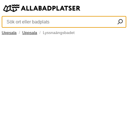
Uppsala
Uppsala
Lyssnaängsbadet