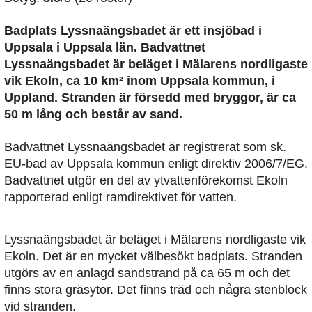
Badplats Lyssnaängsbadet är ett insjöbad i
Uppsala i Uppsala län. Badvattnet
Lyssnaängsbadet är beläget i Mälarens nordligaste
vik Ekoln, ca 10 km² inom Uppsala kommun, i
Uppland. Stranden är försedd med bryggor, är ca
50 m lång och består av sand.
Badvattnet Lyssnaängsbadet är registrerat som sk.
EU-bad av Uppsala kommun enligt direktiv 2006/7/EG.
Badvattnet utgör en del av ytvattenförekomst Ekoln
rapporterad enligt ramdirektivet för vatten.
Lyssnaängsbadet är beläget i Mälarens nordligaste vik
Ekoln. Det är en mycket välbesökt badplats. Stranden
utgörs av en anlagd sandstrand på ca 65 m och det
finns stora gräsytor. Det finns träd och några stenblock
vid stranden.