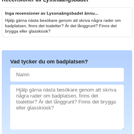
Inga recensioner av Lyssnaängsbadet ännu...
Hjälp gärna nästa besökare genom att skriva några rader om
badplatsen, finns det toaletter? Är det långgrunt? Finns det
brygga eller glasskiosk?
Vad tycker du om badplatsen?