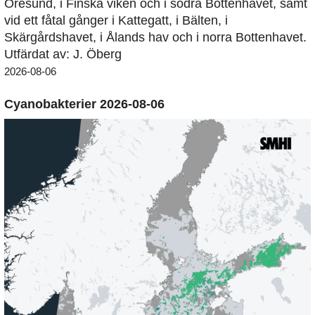
Öresund, i Finska viken och i södra Bottenhavet, samt
vid ett fåtal gånger i Kattegatt, i Bälten, i
Skärgårdshavet, i Ålands hav och i norra Bottenhavet.
Utfärdat av: J. Öberg
2026-08-06
Cyanobakterier 2026-08-06