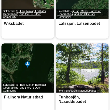
Satellitbild:
(c) Esri, Maxar, Earthstar
Satellitbild:
(c) Esri, Maxar, Earthstar
Geographics, and the GIS User
Geographics, and the GIS User
Community
Community
Wiksbadet
Lafssjön, Lafsenbadet
Satellitbild:
(c) Esri, Maxar, Earthstar
Geographics, and the GIS User
Community
Foto: Funbosjön, Näsuddsbadet
Fjällnora Naturistbad
Funbosjön,
Näsuddsbadet