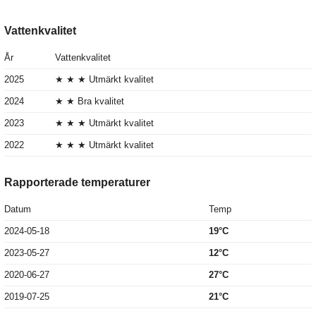
Vattenkvalitet
År
Vattenkvalitet
2025
★ ★ ★ Utmärkt kvalitet
2024
★ ★ Bra kvalitet
2023
★ ★ ★ Utmärkt kvalitet
2022
★ ★ ★ Utmärkt kvalitet
Rapporterade temperaturer
Datum
Temp
2024-05-18
19°C
2023-05-27
12°C
2020-06-27
27°C
2019-07-25
21°C