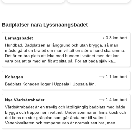
Badplatser nära Lyssnaängsbadet
⟼ 0.3 km bort
Lerhagsbadet
Hundbad. Badplatsen är långgrund och utan brygga, så man
måste gå ut en bra bit om man vill att en större hund ska simma.
Det är en bra plats att leka med hunden i vattnet men det kan
vara bra att ta med en filt att sitta på. För att bada själv ka...
⟼ 1.1 km bort
Kohagen
Badplats Kohagen ligger i Uppsala i Uppsala län.
⟼ 1.4 km bort
Nya Vårdsätrabadet
Vårdsätrabadet är en trevlig och lättillgänglig badplats med både
brygga och trappa ner i vattnet. Under sommaren finns kiosk och
det finns en stor gräsplan som går ända ner till vattnet.
Vattenkvaliteten och temperaturen är normalt sett bra, men ...