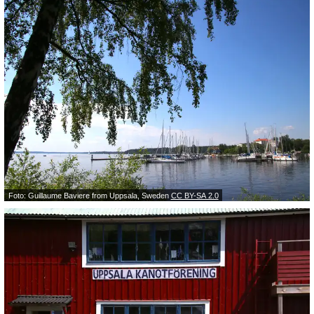
Foto: Guillaume Baviere from Uppsala, Sweden
CC BY-SA 2.0