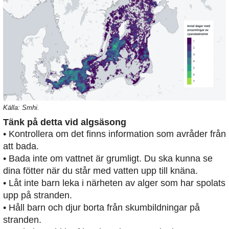
Källa: Smhi.
Tänk på detta vid algsäsong
• Kontrollera om det finns information som avråder från
att bada.
• Bada inte om vattnet är grumligt. Du ska kunna se
dina fötter när du står med vatten upp till knäna.
• Låt inte barn leka i närheten av alger som har spolats
upp på stranden.
• Håll barn och djur borta från skumbildningar på
stranden.