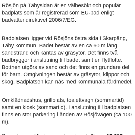
Rösjön på Täbysidan är en välbesökt och populär
badplats som är registrerad som EU-bad enligt
badvattendirektivet 2006/7/EG.
Badplatsen ligger vid Rösjöns östra sida i Skarpäng,
Täby kommun. Badet består av en ca 60 m lång
sandstrand och kantas av gräsytor. Det finns två
badbryggor i anslutning till badet samt en flytflotte.
Bottnen utgörs av sand och det finns en grundare del
för barn. Omgivningen består av gräsytor, klippor och
skog. Badplatsen kan nås med kommunala färdmedel.
Omklädnadshus, grillplats, toalettvagn (sommartid)
samt en kiosk (sommartid). I anslutning till badplatsen
finns en stor parkering i änden av Rösjövägen (ca 100
m).