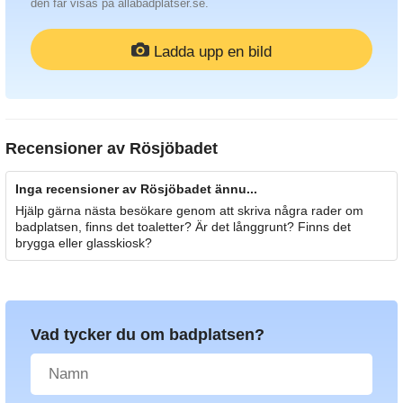
den får visas på allabadplatser.se.
Ladda upp en bild
Recensioner av
Rösjöbadet
Inga recensioner av Rösjöbadet ännu...
Hjälp gärna nästa besökare genom att skriva några rader om
badplatsen, finns det toaletter? Är det långgrunt? Finns det
brygga eller glasskiosk?
Vad tycker du om badplatsen?