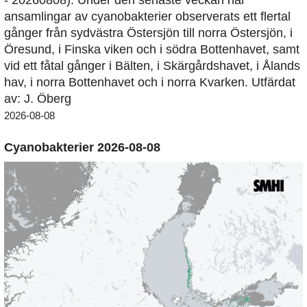
ansamlingar av cyanobakterier observerats ett flertal
gånger från sydvästra Östersjön till norra Östersjön, i
Öresund, i Finska viken och i södra Bottenhavet, samt
vid ett fåtal gånger i Bälten, i Skärgårdshavet, i Ålands
hav, i norra Bottenhavet och i norra Kvarken. Utfärdat
av: J. Öberg
2026-08-08
Cyanobakterier 2026-08-08