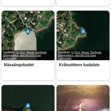
Satellitbild:
(c) Esri, Maxar, Earthstar
Satellitbild:
(c) Esri, Maxar, Earthstar
Geographics, and the GIS User
Geographics, and the GIS User
Community
Community
Näsaängsbadet
Kråkuddens badplats