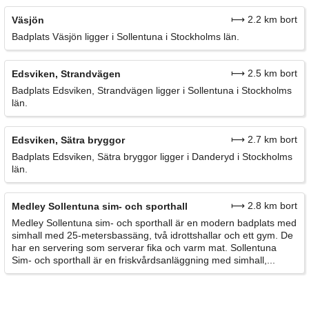
⟼ 2.2 km bort
Väsjön
Badplats Väsjön ligger i Sollentuna i Stockholms län.
⟼ 2.5 km bort
Edsviken, Strandvägen
Badplats Edsviken, Strandvägen ligger i Sollentuna i Stockholms
län.
⟼ 2.7 km bort
Edsviken, Sätra bryggor
Badplats Edsviken, Sätra bryggor ligger i Danderyd i Stockholms
län.
⟼ 2.8 km bort
Medley Sollentuna sim- och sporthall
Medley Sollentuna sim- och sporthall är en modern badplats med
simhall med 25-metersbassäng, två idrottshallar och ett gym. De
har en servering som serverar fika och varm mat. Sollentuna
Sim- och sporthall är en friskvårdsanläggning med simhall,...