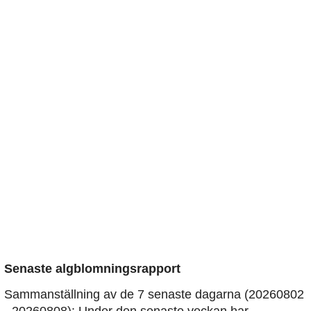
Senaste algblomningsrapport
Sammanställning av de 7 senaste dagarna (20260802
- 20260808): Under den senaste veckan har