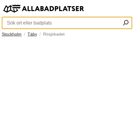
Stockholm
Täby
Rösjöbadet