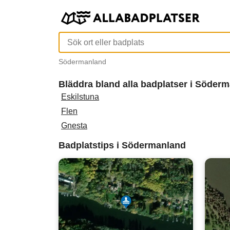
Södermanland
Bläddra bland alla badplatser i Söde
Eskilstuna
Flen
Gnesta
Badplatstips i Södermanland