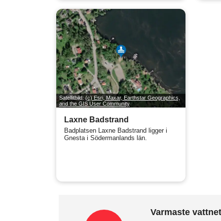
Satellitbild:
(c) Esri, Maxar, Earthstar Geographics,
and the GIS User Community
Laxne Badstrand
Badplatsen Laxne Badstrand ligger i
Gnesta i Södermanlands län.
Varmaste vattnet