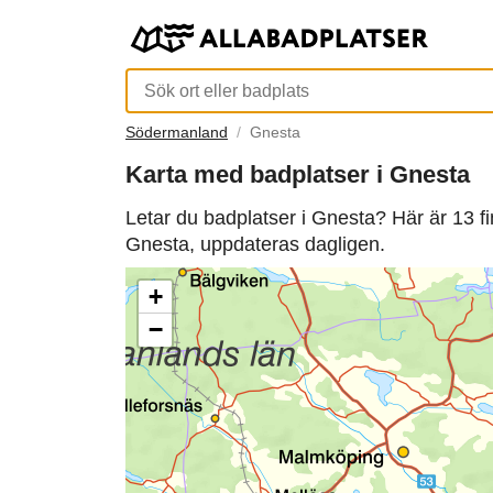
Södermanland
Gnesta
Karta med badplatser i Gnesta
Letar du badplatser i Gnesta? Här är 13 f
Gnesta, uppdateras dagligen.
+
−