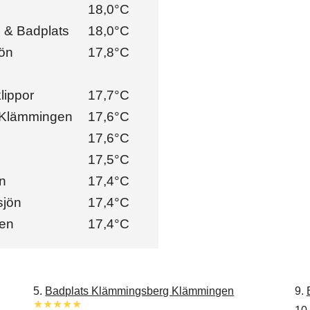
18,0°C
d & Badplats
18,0°C
jön
17,8°C
lippor
17,7°C
 Klämmingen
17,6°C
17,6°C
17,5°C
ön
17,4°C
sjön
17,4°C
en
17,4°C
5.
Badplats Klämmingsberg Klämmingen
9.
★★★★★