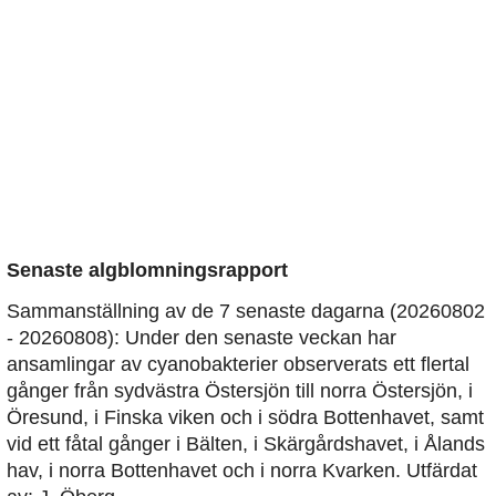
Senaste algblomningsrapport
Sammanställning av de 7 senaste dagarna (20260802
- 20260808): Under den senaste veckan har
ansamlingar av cyanobakterier observerats ett flertal
gånger från sydvästra Östersjön till norra Östersjön, i
Öresund, i Finska viken och i södra Bottenhavet, samt
vid ett fåtal gånger i Bälten, i Skärgårdshavet, i Ålands
hav, i norra Bottenhavet och i norra Kvarken. Utfärdat