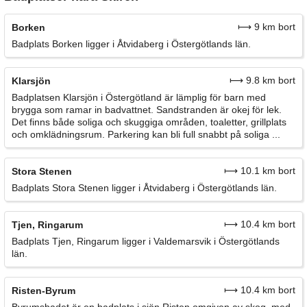
⟼ 9 km bort
Borken
Badplats Borken ligger i Åtvidaberg i Östergötlands län.
⟼ 9.8 km bort
Klarsjön
Badplatsen Klarsjön i Östergötland är lämplig för barn med
brygga som ramar in badvattnet. Sandstranden är okej för lek.
Det finns både soliga och skuggiga områden, toaletter, grillplats
och omklädningsrum. Parkering kan bli full snabbt på soliga ...
⟼ 10.1 km bort
Stora Stenen
Badplats Stora Stenen ligger i Åtvidaberg i Östergötlands län.
⟼ 10.4 km bort
Tjen, Ringarum
Badplats Tjen, Ringarum ligger i Valdemarsvik i Östergötlands
län.
⟼ 10.4 km bort
Risten-Byrum