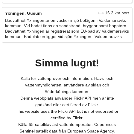
⟼ 16.2 km bort
Yxningen, Gusum
Badvattnet Yxningen är en vacker insjö belägen i Valdemarsviks
kommun. Vid badet finns en sandstrand, bryggor samt hopptorn.
Badvattnet Yxningen är registrerat som EU-bad av Valdemarsviks
kommun. Badplatsen ligger vid sjön Yxningen i Valdemarsviks...
Simma lugnt!
Källa för vattenprover och information: Havs- och
vattenmyndigheten, användare av sidan och
Söderköpings kommun.
Denna webbplats använder Flickr API men är inte
godkänd eller certifierad av Flickr.
This website uses the Flickr API but is not endorsed or
certified by Flickr.
Källa för satellitavläst vattentemperatur: Copernicus
Sentinel satellit data från European Space Agency.