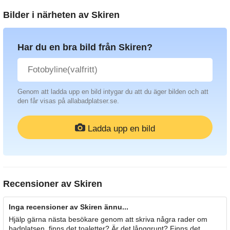
Bilder i närheten av
Skiren
Har du en bra bild från Skiren?
Genom att ladda upp en bild intygar du att du äger bilden och att
den får visas på allabadplatser.se.
Ladda upp en bild
Recensioner av
Skiren
Inga recensioner av Skiren ännu...
Hjälp gärna nästa besökare genom att skriva några rader om
badplatsen, finns det toaletter? Är det långgrunt? Finns det