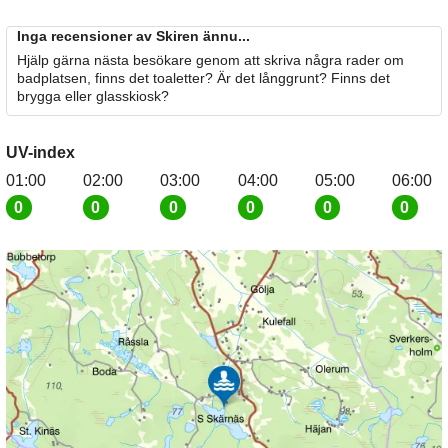
Inga recensioner av Skiren ännu...
Hjälp gärna nästa besökare genom att skriva några rader om
badplatsen, finns det toaletter? Är det långgrunt? Finns det
brygga eller glasskiosk?
UV-index
01:00
02:00
03:00
04:00
05:00
06:00
0
0
0
0
0
0