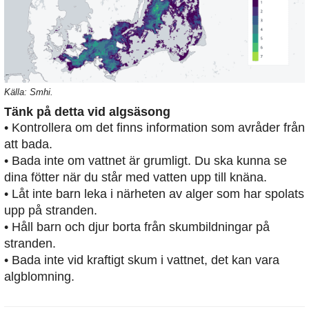
Källa: Smhi.
Tänk på detta vid algsäsong
• Kontrollera om det finns information som avråder från
att bada.
• Bada inte om vattnet är grumligt. Du ska kunna se
dina fötter när du står med vatten upp till knäna.
• Låt inte barn leka i närheten av alger som har spolats
upp på stranden.
• Håll barn och djur borta från skumbildningar på
stranden.
• Bada inte vid kraftigt skum i vattnet, det kan vara
algblomning.