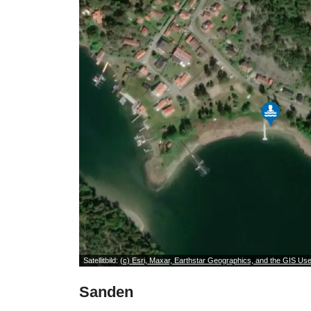
Satellitbild:
(c) Esri, Maxar, Earthstar Geographics, and the GIS U
Sanden