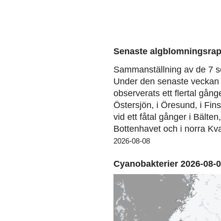
Senaste algblomningsrap
Sammanställning av de 7 s
Under den senaste veckan 
observerats ett flertal gång
Östersjön, i Öresund, i Fin
vid ett fåtal gånger i Bälten
Bottenhavet och i norra Kva
2026-08-08
Cyanobakterier 2026-08-