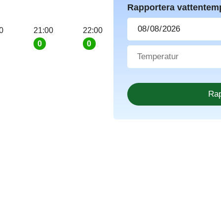
Rapportera vattentem
0
21:00
22:00
0
0