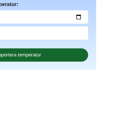
peratur: