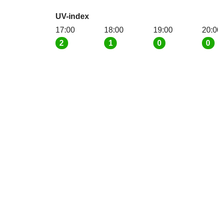
UV-index
17:00
18:00
19:00
20:0
2
1
0
0