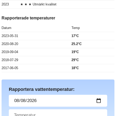
2023
★ ★ ★ Utmärkt kvalitet
Rapporterade temperaturer
Datum
Temp
2023-05-31
17°C
2020-08-20
25.2°C
2019-09-04
19°C
2018-07-29
29°C
2017-06-05
18°C
Rapportera vattentemperatur: