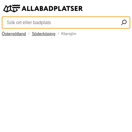
Östergötland
Söderköping
Klarsjön