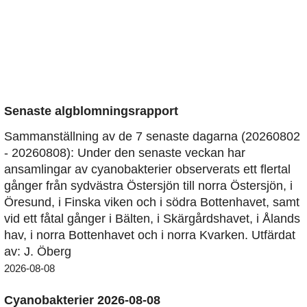
Senaste algblomningsrapport
Sammanställning av de 7 senaste dagarna (20260802
- 20260808): Under den senaste veckan har
ansamlingar av cyanobakterier observerats ett flertal
gånger från sydvästra Östersjön till norra Östersjön, i
Öresund, i Finska viken och i södra Bottenhavet, samt
vid ett fåtal gånger i Bälten, i Skärgårdshavet, i Ålands
hav, i norra Bottenhavet och i norra Kvarken. Utfärdat
av: J. Öberg
2026-08-08
Cyanobakterier 2026-08-08