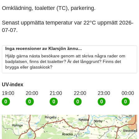
Omklädning, toaletter (TC), parkering.
Senast uppmätta temperatur var 22°C uppmätt 2026-
07-07.
Inga recensioner av Klarsjön ännu...
Hjälp gärna nästa besökare genom att skriva några rader om
badplatsen, finns det toaletter? Är det långgrunt? Finns det
brygga eller glasskiosk?
UV-index
19:00
20:00
21:00
22:00
23:00
00:00
0
0
0
0
0
0