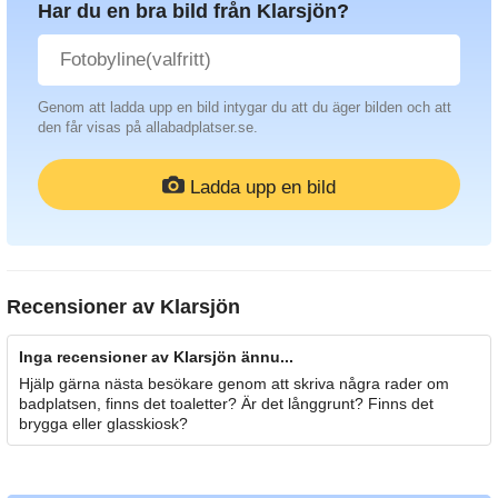
Har du en bra bild från Klarsjön?
Genom att ladda upp en bild intygar du att du äger bilden och att
den får visas på allabadplatser.se.
Ladda upp en bild
Recensioner av
Klarsjön
Inga recensioner av Klarsjön ännu...
Hjälp gärna nästa besökare genom att skriva några rader om
badplatsen, finns det toaletter? Är det långgrunt? Finns det
brygga eller glasskiosk?