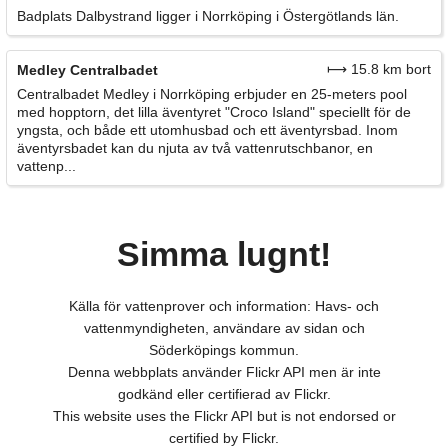
Badplats Dalbystrand ligger i Norrköping i Östergötlands län.
⟼ 15.8 km bort
Medley Centralbadet
Centralbadet Medley i Norrköping erbjuder en 25-meters pool
med hopptorn, det lilla äventyret "Croco Island" speciellt för de
yngsta, och både ett utomhusbad och ett äventyrsbad. Inom
äventyrsbadet kan du njuta av två vattenrutschbanor, en
vattenp...
Simma lugnt!
Källa för vattenprover och information: Havs- och
vattenmyndigheten, användare av sidan och
Söderköpings kommun.
Denna webbplats använder Flickr API men är inte
godkänd eller certifierad av Flickr.
This website uses the Flickr API but is not endorsed or
certified by Flickr.