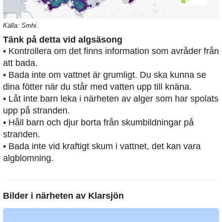
Källa: Smhi.
Tänk på detta vid algsäsong
• Kontrollera om det finns information som avråder från
att bada.
• Bada inte om vattnet är grumligt. Du ska kunna se
dina fötter när du står med vatten upp till knäna.
• Låt inte barn leka i närheten av alger som har spolats
upp på stranden.
• Håll barn och djur borta från skumbildningar på
stranden.
• Bada inte vid kraftigt skum i vattnet, det kan vara
algblomning.
Bilder i närheten av
Klarsjön