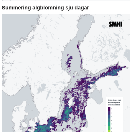
Summering algblomning sju dagar