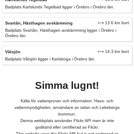
Badplats Karlslunds Tegelbad ligger i Örebro i Örebro län.
⟼ 13.6 km bort
Svartån, Hästhagen avskärmning
Badplats Svartån, Hästhagen avskärmning ligger i Örebro i
Örebro län.
⟼ 14.3 km bort
Våtsjön
Badplats Våtsjön ligger i Karlskoga i Örebro län.
Simma lugnt!
Källa för vattenprover och information: Havs- och
vattenmyndigheten, användare av sidan och Lekebergs
kommun.
Denna webbplats använder Flickr API men är inte
godkänd eller certifierad av Flickr.
This website uses the Flickr API but is not endorsed or