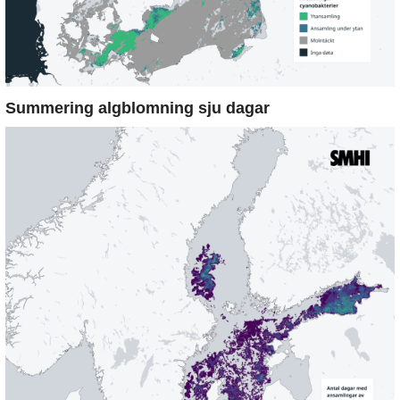
Summering algblomning sju dagar