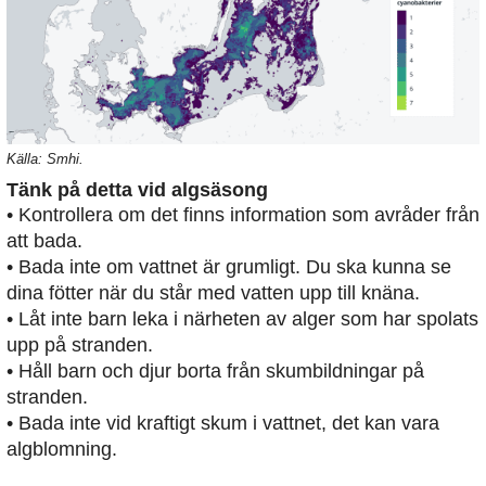
Källa: Smhi.
Tänk på detta vid algsäsong
• Kontrollera om det finns information som avråder från
att bada.
• Bada inte om vattnet är grumligt. Du ska kunna se
dina fötter när du står med vatten upp till knäna.
• Låt inte barn leka i närheten av alger som har spolats
upp på stranden.
• Håll barn och djur borta från skumbildningar på
stranden.
• Bada inte vid kraftigt skum i vattnet, det kan vara
algblomning.