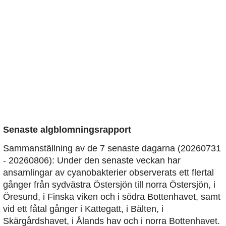
Senaste algblomningsrapport
Sammanställning av de 7 senaste dagarna (20260731
- 20260806): Under den senaste veckan har
ansamlingar av cyanobakterier observerats ett flertal
gånger från sydvästra Östersjön till norra Östersjön, i
Öresund, i Finska viken och i södra Bottenhavet, samt
vid ett fåtal gånger i Kattegatt, i Bälten, i
Skärgårdshavet, i Ålands hav och i norra Bottenhavet.