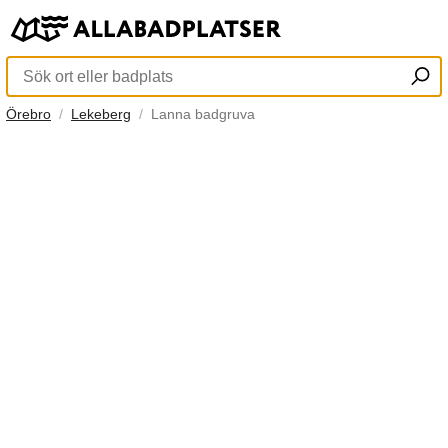
Örebro
Lekeberg
Lanna badgruva