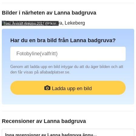
Bilder i närheten av
Lanna badgruva
Foto: Årsträff Arjeplog 2017
@Flickr.
Har du en bra bild från Lanna badgruva?
Genom att ladda upp en bild intygar du att du äger bilden och att
den får visas på allabadplatser.se.
Ladda upp en bild
Recensioner av
Lanna badgruva
Inga recensioner av Lanna badgruva ännu...