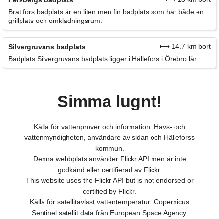
Brattfors badplats är en liten men fin badplats som har både en
grillplats och omklädningsrum.
⟼ 14.7 km bort
Silvergruvans badplats
Badplats Silvergruvans badplats ligger i Hällefors i Örebro län.
Simma lugnt!
Källa för vattenprover och information: Havs- och
vattenmyndigheten, användare av sidan och Hälleforss
kommun.
Denna webbplats använder Flickr API men är inte
godkänd eller certifierad av Flickr.
This website uses the Flickr API but is not endorsed or
certified by Flickr.
Källa för satellitavläst vattentemperatur: Copernicus
Sentinel satellit data från European Space Agency.