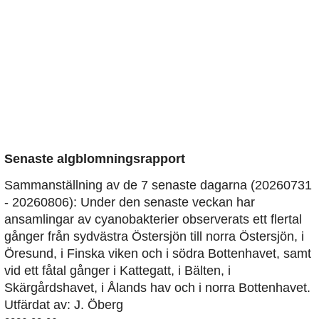
Senaste algblomningsrapport
Sammanställning av de 7 senaste dagarna (20260731
- 20260806): Under den senaste veckan har
ansamlingar av cyanobakterier observerats ett flertal
gånger från sydvästra Östersjön till norra Östersjön, i
Öresund, i Finska viken och i södra Bottenhavet, samt
vid ett fåtal gånger i Kattegatt, i Bälten, i
Skärgårdshavet, i Ålands hav och i norra Bottenhavet.
Utfärdat av: J. Öberg