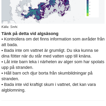
Källa: Smhi.
Tänk på detta vid algsäsong
• Kontrollera om det finns information som avråder från
att bada.
• Bada inte om vattnet är grumligt. Du ska kunna se
dina fötter när du står med vatten upp till knäna.
• Låt inte barn leka i närheten av alger som har spolats
upp på stranden.
• Håll barn och djur borta från skumbildningar på
stranden.
• Bada inte vid kraftigt skum i vattnet, det kan vara
algblomning.