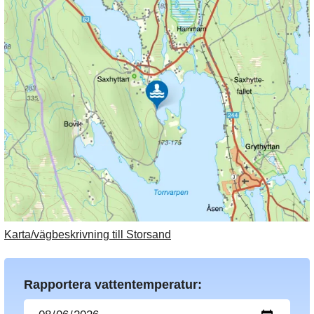
Karta/vägbeskrivning till Storsand
Rapportera vattentemperatur: