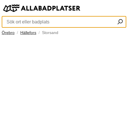
Örebro
Hällefors
Storsand