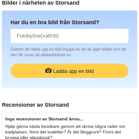
Bilder i närheten av
Storsand
Har du en bra bild från Storsand?
Genom att ladda upp en bild intygar du att du äger bilden och att
den får visas på allabadplatser.se.
Ladda upp en bild
Recensioner av
Storsand
Inga recensioner av Storsand ännu...
Hjälp gärna nästa besökare genom att skriva några rader om
badplatsen, finns det toaletter? Är det långgrunt? Finns det
brygga eller glasskiosk?