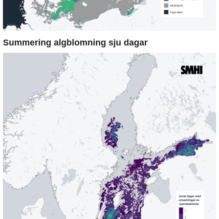
Summering algblomning sju dagar