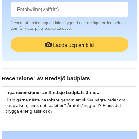
Genom att ladda upp en bild intygar du att du äger bilden och att
den får visas på allabadplatser.se.
Ladda upp en bild
Recensioner av
Bredsjö badplats
Inga recensioner av Bredsjö badplats ännu...
Hjälp gärna nästa besökare genom att skriva några rader om
badplatsen, finns det toaletter? Är det långgrunt? Finns det
brygga eller glasskiosk?