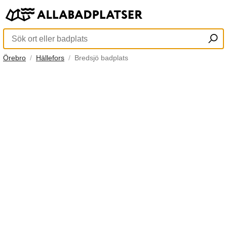
Örebro
Hällefors
Bredsjö badplats