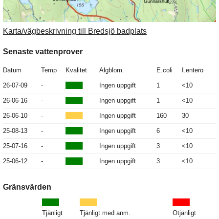
Karta/vägbeskrivning till Bredsjö badplats
Senaste vattenprover
Datum
Temp
Kvalitet
Algblom.
E.coli
I.entero
26-07-09
-
Ingen uppgift
1
<10
26-06-16
-
Ingen uppgift
1
<10
26-06-10
-
Ingen uppgift
160
30
25-08-13
-
Ingen uppgift
6
<10
25-07-16
-
Ingen uppgift
3
<10
25-06-12
-
Ingen uppgift
3
<10
Gränsvärden
Tjänligt
Tjänligt med anm.
Otjänligt