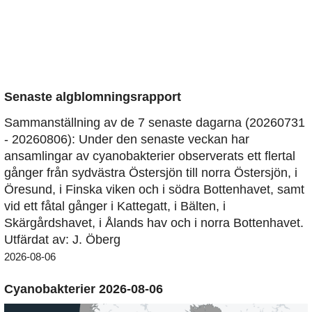
Senaste algblomningsrapport
Sammanställning av de 7 senaste dagarna (20260731
- 20260806): Under den senaste veckan har
ansamlingar av cyanobakterier observerats ett flertal
gånger från sydvästra Östersjön till norra Östersjön, i
Öresund, i Finska viken och i södra Bottenhavet, samt
vid ett fåtal gånger i Kattegatt, i Bälten, i
Skärgårdshavet, i Ålands hav och i norra Bottenhavet.
Utfärdat av: J. Öberg
2026-08-06
Cyanobakterier 2026-08-06