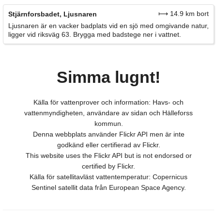
⟼ 14.9 km bort
Stjärnforsbadet, Ljusnaren
Ljusnaren är en vacker badplats vid en sjö med omgivande natur,
ligger vid riksväg 63. Brygga med badstege ner i vattnet.
Simma lugnt!
Källa för vattenprover och information: Havs- och
vattenmyndigheten, användare av sidan och Hälleforss
kommun.
Denna webbplats använder Flickr API men är inte
godkänd eller certifierad av Flickr.
This website uses the Flickr API but is not endorsed or
certified by Flickr.
Källa för satellitavläst vattentemperatur: Copernicus
Sentinel satellit data från European Space Agency.