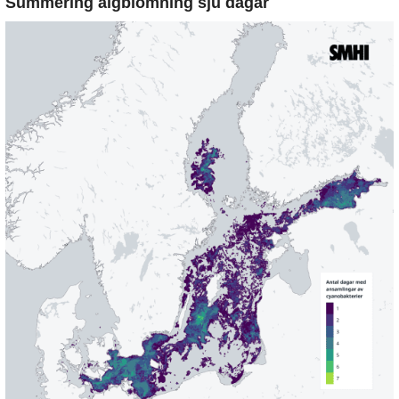
Summering algblomning sju dagar