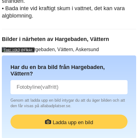
stranden.
• Bada inte vid kraftigt skum i vattnet, det kan vara
algblomning.
Bilder i närheten av
Hargebaden, Vättern
Foto: c0k3
@Flickr.
Har du en bra bild från Hargebaden,
Vättern?
Genom att ladda upp en bild intygar du att du äger bilden och att
den får visas på allabadplatser.se.
Ladda upp en bild