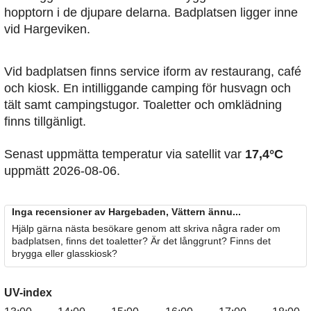
hopptorn i de djupare delarna. Badplatsen ligger inne
vid Hargeviken.
Vid badplatsen finns service iform av restaurang, café
och kiosk. En intilliggande camping för husvagn och
tält samt campingstugor. Toaletter och omklädning
finns tillgänligt.
Senast uppmätta temperatur via satellit var
17,4°C
uppmätt 2026-08-06.
Inga recensioner av Hargebaden, Vättern ännu...
Hjälp gärna nästa besökare genom att skriva några rader om
badplatsen, finns det toaletter? Är det långgrunt? Finns det
brygga eller glasskiosk?
UV-index