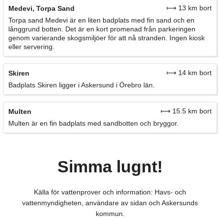
⟼ 13 km bort
Medevi, Torpa Sand
Torpa sand Medevi är en liten badplats med fin sand och en
långgrund botten. Det är en kort promenad från parkeringen
genom varierande skogsmiljöer för att nå stranden. Ingen kiosk
eller servering.
⟼ 14 km bort
Skiren
Badplats Skiren ligger i Askersund i Örebro län.
⟼ 15.5 km bort
Multen
Multen är en fin badplats med sandbotten och bryggor.
Simma lugnt!
Källa för vattenprover och information: Havs- och
vattenmyndigheten, användare av sidan och Askersunds
kommun.