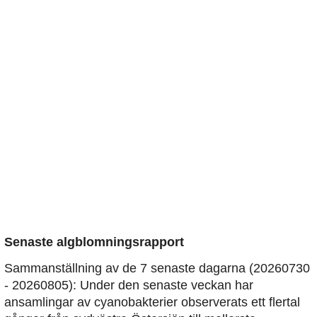
Senaste algblomningsrapport
Sammanställning av de 7 senaste dagarna (20260730
- 20260805): Under den senaste veckan har
ansamlingar av cyanobakterier observerats ett flertal