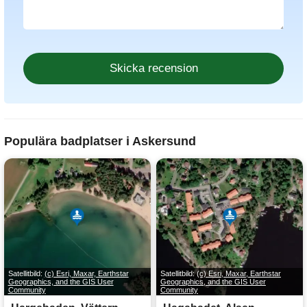
Populära badplatser i Askersund
Satellitbild:
(c) Esri, Maxar, Earthstar
Satellitbild:
(c) Esri, Maxar, Earthstar
Geographics, and the GIS User
Geographics, and the GIS User
Community
Community