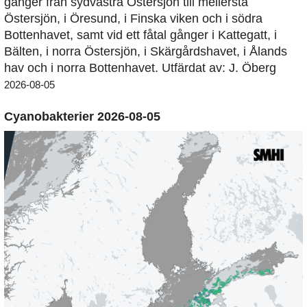
gånger från sydvästra Östersjön till mellersta
Östersjön, i Öresund, i Finska viken och i södra
Bottenhavet, samt vid ett fåtal gånger i Kattegatt, i
Bälten, i norra Östersjön, i Skärgårdshavet, i Ålands
hav och i norra Bottenhavet. Utfärdat av: J. Öberg
2026-08-05
Cyanobakterier 2026-08-05