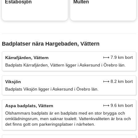
Estabosjön
Multen
Badplatser nära Hargebaden, Vättern
⟼ 7.9 km bort
Kärrafjärden, Vättern
Badplats Kärrafjärden, Vättern ligger i Askersund i Örebro län.
⟼ 8.2 km bort
Viksjön
Badplats Viksjön ligger i Askersund i Örebro län.
⟼ 9.6 km bort
Aspa badplats, Vättern
Olshammars badplats är en badplats med en stor brygga och
omklädningsrum, men saknar toalett. Vattenkvaliteten är bra och
det finns gott om parkeringsplatser i närheten.