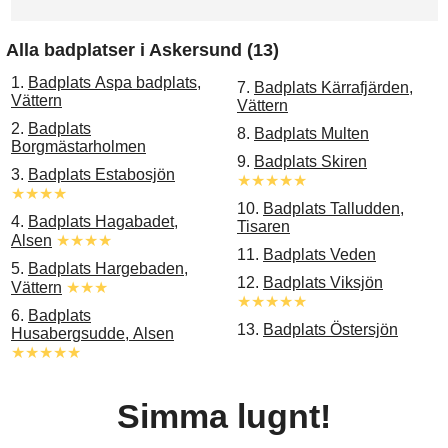
Alla badplatser i Askersund (13)
1.
Badplats Aspa badplats,
7.
Badplats Kärrafjärden,
Vättern
Vättern
2.
Badplats
8.
Badplats Multen
Borgmästarholmen
9.
Badplats Skiren
3.
Badplats Estabosjön
★★★★★
★★★★
10.
Badplats Talludden,
4.
Badplats Hagabadet,
Tisaren
Alsen
★★★★
11.
Badplats Veden
5.
Badplats Hargebaden,
12.
Badplats Viksjön
Vättern
★★★
★★★★★
6.
Badplats
13.
Badplats Östersjön
Husabergsudde, Alsen
★★★★★
Simma lugnt!