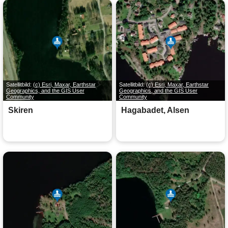
Satellitbild:
(c) Esri, Maxar, Earthstar
Satellitbild:
(c) Esri, Maxar, Earthstar
Geographics, and the GIS User
Geographics, and the GIS User
Community
Community
Skiren
Hagabadet, Alsen