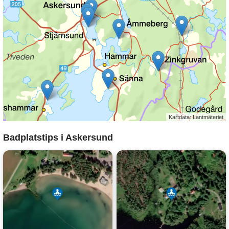
Kartdata: Lantmäteriet
Badplatstips i Askersund