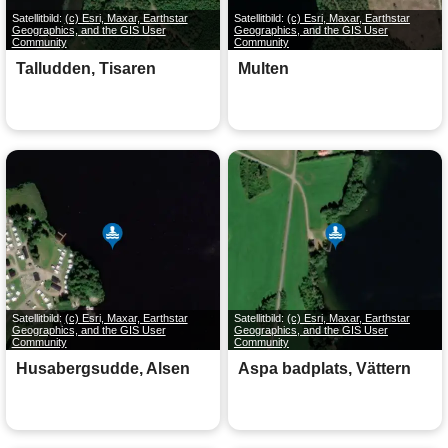
Satellitbild:
(c) Esri, Maxar, Earthstar
Satellitbild:
(c) Esri, Maxar, Earthstar
Geographics, and the GIS User
Geographics, and the GIS User
Community
Community
Talludden, Tisaren
Multen
Satellitbild:
(c) Esri, Maxar, Earthstar
Satellitbild:
(c) Esri, Maxar, Earthstar
Geographics, and the GIS User
Geographics, and the GIS User
Community
Community
Husabergsudde, Alsen
Aspa badplats, Vättern