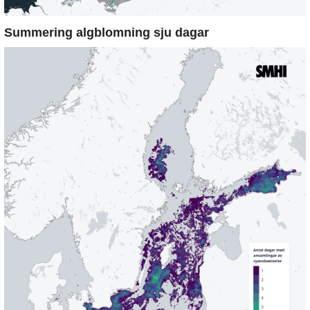
Summering algblomning sju dagar