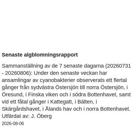
Senaste algblomningsrapport
Sammanställning av de 7 senaste dagarna (20260731
- 20260806): Under den senaste veckan har
ansamlingar av cyanobakterier observerats ett flertal
gånger från sydvästra Östersjön till norra Östersjön, i
Öresund, i Finska viken och i södra Bottenhavet, samt
vid ett fåtal gånger i Kattegatt, i Bälten, i
Skärgårdshavet, i Ålands hav och i norra Bottenhavet.
Utfärdat av: J. Öberg
2026-08-06