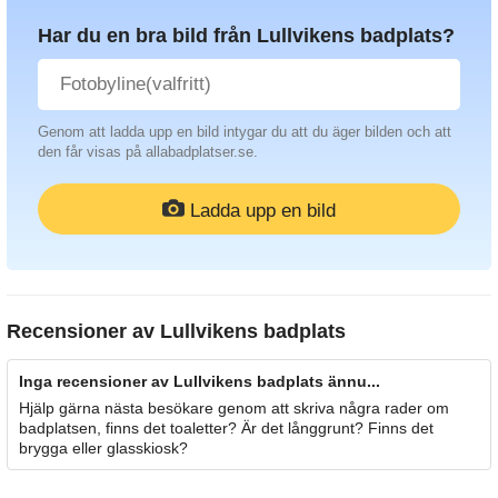
Har du en bra bild från Lullvikens badplats?
Genom att ladda upp en bild intygar du att du äger bilden och att
den får visas på allabadplatser.se.
Ladda upp en bild
Recensioner av
Lullvikens badplats
Inga recensioner av Lullvikens badplats ännu...
Hjälp gärna nästa besökare genom att skriva några rader om
badplatsen, finns det toaletter? Är det långgrunt? Finns det
brygga eller glasskiosk?