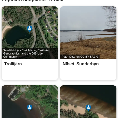
Satellitbild:
(c) Esri, Maxar, Earthstar
Geographics, and the GIS User
Community
Foto: Ocarton
CC BY-SA 3.0
Trolltjärn
Näset, Sunderbyn