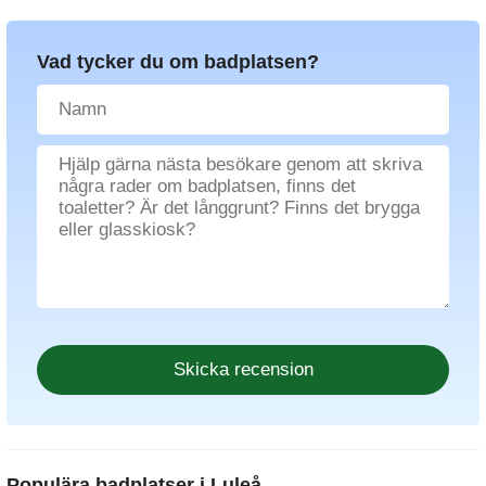
Vad tycker du om badplatsen?
Populära badplatser i Luleå