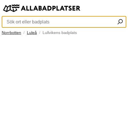
Norrbotten
Luleå
Lullvikens badplats