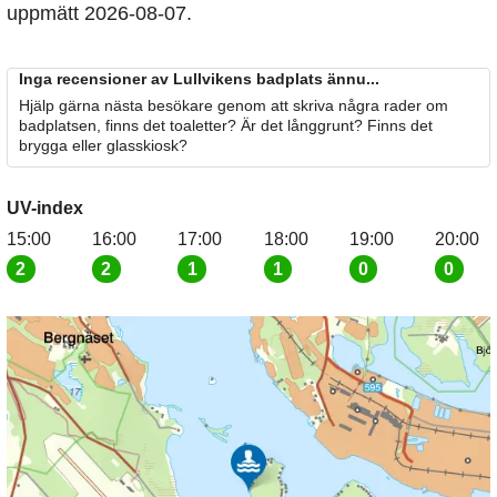
uppmätt 2026-08-07.
Inga recensioner av Lullvikens badplats ännu...
Hjälp gärna nästa besökare genom att skriva några rader om
badplatsen, finns det toaletter? Är det långgrunt? Finns det
brygga eller glasskiosk?
UV-index
15:00
16:00
17:00
18:00
19:00
20:00
2
2
1
1
0
0