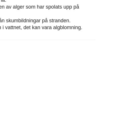
eten av alger som har spolats upp på
från skumbildningar på stranden.
m i vattnet, det kan vara algblomning.