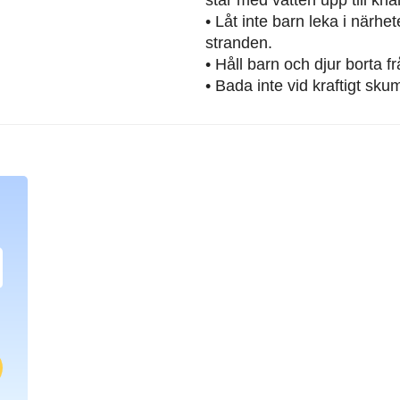
• Låt inte barn leka i närh
stranden.
• Håll barn och djur borta 
• Bada inte vid kraftigt sku