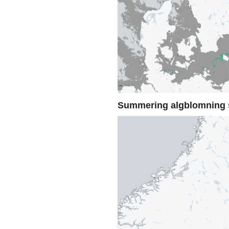
Summering algblomning 