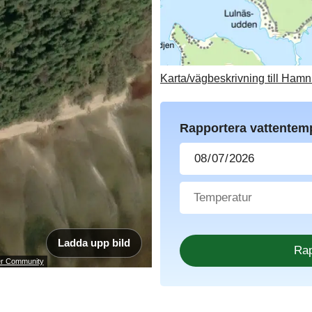
Karta/vägbeskrivning till Ham
Rapportera vattentem
Ladda upp bild
ser Community