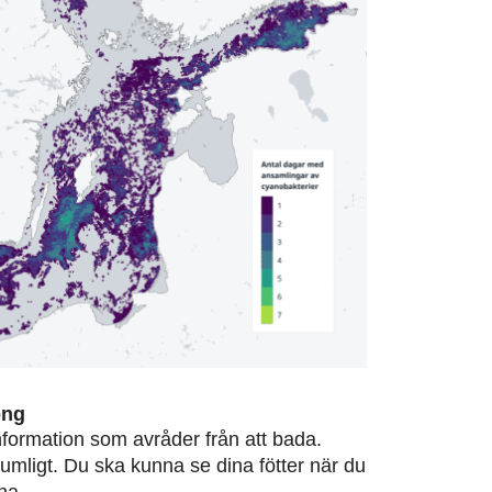
ong
information som avråder från att bada.
rumligt. Du ska kunna se dina fötter när du
na.