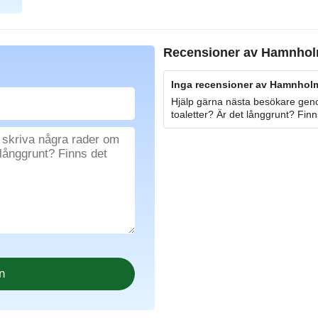
Recensioner av
Hamnhol
Inga recensioner av Hamnholm
Hjälp gärna nästa besökare geno
toaletter? Är det långgrunt? Finn