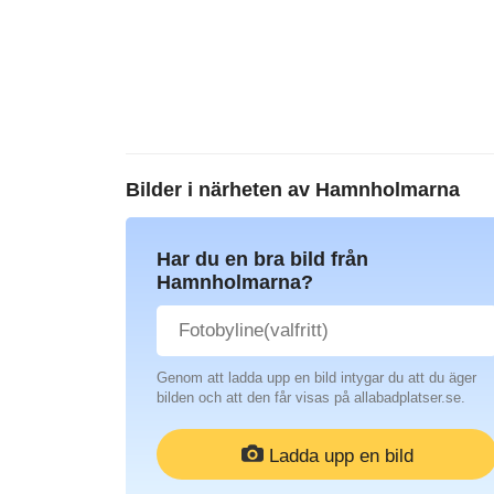
Bilder i närheten av
Hamnholmarna
Har du en bra bild från
Hamnholmarna?
Genom att ladda upp en bild intygar du att du äger
bilden och att den får visas på allabadplatser.se.
Ladda upp en bild