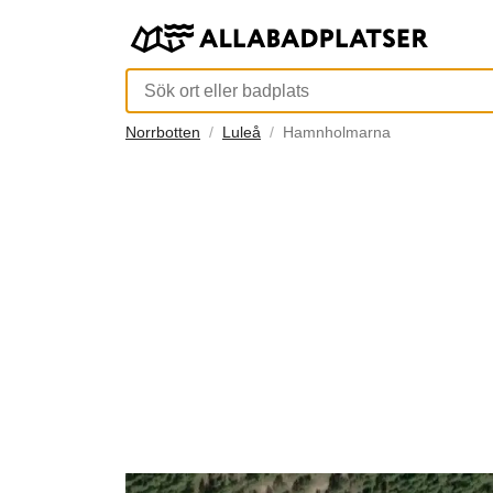
Norrbotten
Luleå
Hamnholmarna