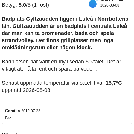
Betyg:
5.0
/5 (1 röst)
2026-08-08
Badplats Gyltzaudden
ligger i Luleå i Norrbottens
län. Gültzauudden är en badplats i centrala Luleå
där man kan ta promenader, bada och spela
strandvolley. Det finns grillplatser men inga
omklädningsrum eller någon kiosk.
Badplatsen har varit en idyll sedan 60-talet. Det är
viktigt att hålla rent och spara på veden.
Senast uppmätta temperatur via satellit var
15,7°C
uppmätt 2026-08-08.
Camilla
2019-07-23
Bra