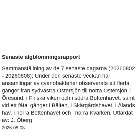
Senaste algblomningsrapport
Sammanställning av de 7 senaste dagarna (20260802
- 20260808): Under den senaste veckan har
ansamlingar av cyanobakterier observerats ett flertal
gånger från sydvästra Östersjön till norra Östersjön, i
Öresund, i Finska viken och i södra Bottenhavet, samt
vid ett fåtal gånger i Bälten, i Skärgårdshavet, i Ålands
hav, i norra Bottenhavet och i norra Kvarken. Utfärdat
av: J. Öberg
2026-08-08