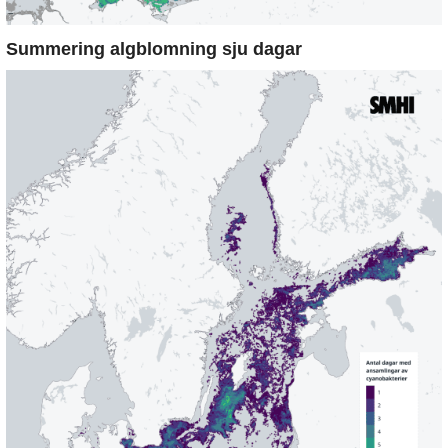
Summering algblomning sju dagar