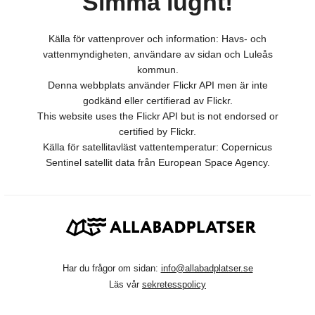
Simma lugnt!
Källa för vattenprover och information: Havs- och
vattenmyndigheten, användare av sidan och Luleås
kommun.
Denna webbplats använder Flickr API men är inte
godkänd eller certifierad av Flickr.
This website uses the Flickr API but is not endorsed or
certified by Flickr.
Källa för satellitavläst vattentemperatur: Copernicus
Sentinel satellit data från European Space Agency.
Har du frågor om sidan:
info@allabadplatser.se
Läs vår
sekretesspolicy