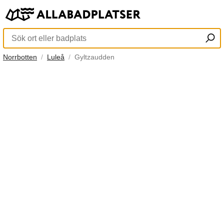
Norrbotten
Luleå
Gyltzaudden