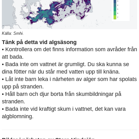
Källa: Smhi.
Tänk på detta vid algsäsong
• Kontrollera om det finns information som avråder från
att bada.
• Bada inte om vattnet är grumligt. Du ska kunna se
dina fötter när du står med vatten upp till knäna.
• Låt inte barn leka i närheten av alger som har spolats
upp på stranden.
• Håll barn och djur borta från skumbildningar på
stranden.
• Bada inte vid kraftigt skum i vattnet, det kan vara
algblomning.