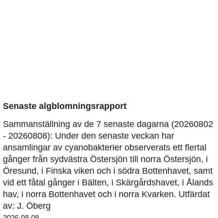
Senaste algblomningsrapport
Sammanställning av de 7 senaste dagarna (20260802
- 20260808): Under den senaste veckan har
ansamlingar av cyanobakterier observerats ett flertal
gånger från sydvästra Östersjön till norra Östersjön, i
Öresund, i Finska viken och i södra Bottenhavet, samt
vid ett fåtal gånger i Bälten, i Skärgårdshavet, i Ålands
hav, i norra Bottenhavet och i norra Kvarken. Utfärdat
av: J. Öberg
2026-08-08