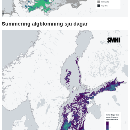
Summering algblomning sju dagar