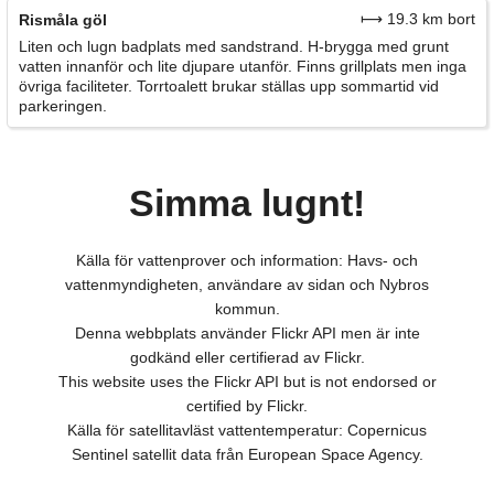
⟼ 19.3 km bort
Rismåla göl
Liten och lugn badplats med sandstrand. H-brygga med grunt
vatten innanför och lite djupare utanför. Finns grillplats men inga
övriga faciliteter. Torrtoalett brukar ställas upp sommartid vid
parkeringen.
Simma lugnt!
Källa för vattenprover och information: Havs- och
vattenmyndigheten, användare av sidan och Nybros
kommun.
Denna webbplats använder Flickr API men är inte
godkänd eller certifierad av Flickr.
This website uses the Flickr API but is not endorsed or
certified by Flickr.
Källa för satellitavläst vattentemperatur: Copernicus
Sentinel satellit data från European Space Agency.