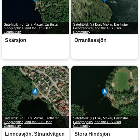
Satellitbild:
(c) Esri, Maxar, Earthstar
Satellitbild:
(c) Esri, Maxar, Earthstar
Geographics, and the GIS User
Geographics, and the GIS User
Community
Community
Skärsjön
Orranäsasjön
Satellitbild:
(c) Esri, Maxar, Earthstar
Satellitbild:
(c) Esri, Maxar, Earthstar
Geographics, and the GIS User
Geographics, and the GIS User
Community
Community
Linneasjön, Strandvägen
Stora Hindsjön