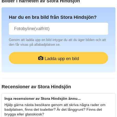
Bilder i närheten av
Stora Hindsjön
Har du en bra bild från Stora Hindsjön?
Genom att ladda upp en bild intygar du att du äger bilden och att
den får visas på allabadplatser.se.
Ladda upp en bild
Recensioner av
Stora Hindsjön
Inga recensioner av Stora Hindsjön ännu...
Hjälp gärna nästa besökare genom att skriva några rader om
badplatsen, finns det toaletter? Är det långgrunt? Finns det
brygga eller glasskiosk?