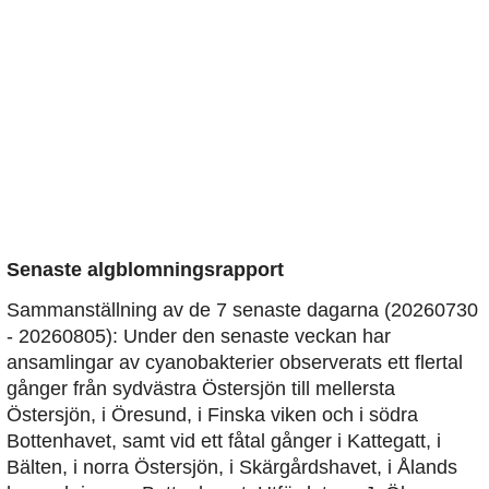
Senaste algblomningsrapport
Sammanställning av de 7 senaste dagarna (20260730
- 20260805): Under den senaste veckan har
ansamlingar av cyanobakterier observerats ett flertal
gånger från sydvästra Östersjön till mellersta
Östersjön, i Öresund, i Finska viken och i södra
Bottenhavet, samt vid ett fåtal gånger i Kattegatt, i
Bälten, i norra Östersjön, i Skärgårdshavet, i Ålands