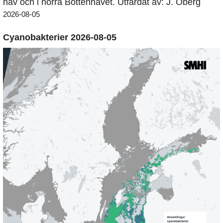
hav och i norra Bottenhavet. Utfärdat av: J. Öberg
2026-08-05
Cyanobakterier 2026-08-05