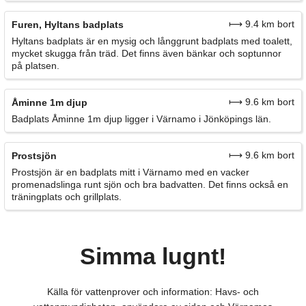
⟼ 9.4 km bort
Furen, Hyltans badplats
Hyltans badplats är en mysig och långgrunt badplats med toalett,
mycket skugga från träd. Det finns även bänkar och soptunnor
på platsen.
⟼ 9.6 km bort
Åminne 1m djup
Badplats Åminne 1m djup ligger i Värnamo i Jönköpings län.
⟼ 9.6 km bort
Prostsjön
Prostsjön är en badplats mitt i Värnamo med en vacker
promenadslinga runt sjön och bra badvatten. Det finns också en
träningplats och grillplats.
Simma lugnt!
Källa för vattenprover och information: Havs- och