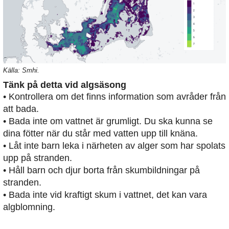
Källa: Smhi.
Tänk på detta vid algsäsong
• Kontrollera om det finns information som avråder från
att bada.
• Bada inte om vattnet är grumligt. Du ska kunna se
dina fötter när du står med vatten upp till knäna.
• Låt inte barn leka i närheten av alger som har spolats
upp på stranden.
• Håll barn och djur borta från skumbildningar på
stranden.
• Bada inte vid kraftigt skum i vattnet, det kan vara
algblomning.