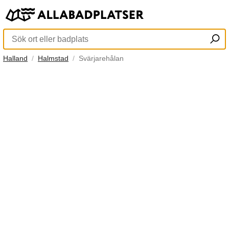
Halland
Halmstad
Svärjarehålan