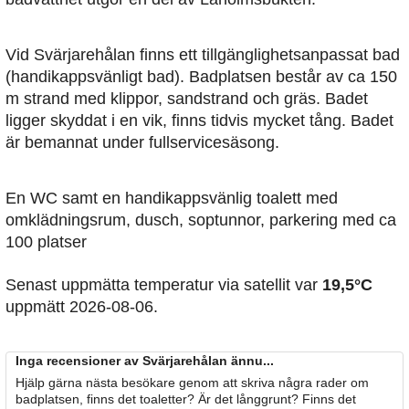
Vid Svärjarehålan finns ett tillgänglighetsanpassat bad
(handikappsvänligt bad). Badplatsen består av ca 150
m strand med klippor, sandstrand och gräs. Badet
ligger skyddat i en vik, finns tidvis mycket tång. Badet
är bemannat under fullservicesäsong.
En WC samt en handikappsvänlig toalett med
omklädningsrum, dusch, soptunnor, parkering med ca
100 platser
Senast uppmätta temperatur via satellit var
19,5°C
uppmätt 2026-08-06.
Inga recensioner av Svärjarehålan ännu...
Hjälp gärna nästa besökare genom att skriva några rader om
badplatsen, finns det toaletter? Är det långgrunt? Finns det