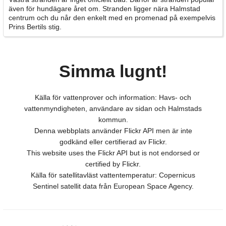
även för hundägare året om. Stranden ligger nära Halmstad
centrum och du når den enkelt med en promenad på exempelvis
Prins Bertils stig.
Simma lugnt!
Källa för vattenprover och information: Havs- och
vattenmyndigheten, användare av sidan och Halmstads
kommun.
Denna webbplats använder Flickr API men är inte
godkänd eller certifierad av Flickr.
This website uses the Flickr API but is not endorsed or
certified by Flickr.
Källa för satellitavläst vattentemperatur: Copernicus
Sentinel satellit data från European Space Agency.