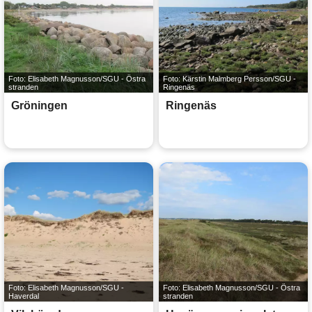
Foto: Elisabeth Magnusson/SGU - Östra
Foto: Kärstin Malmberg Persson/SGU -
stranden
Ringenäs
Gröningen
Ringenäs
Foto: Elisabeth Magnusson/SGU -
Foto: Elisabeth Magnusson/SGU - Östra
Haverdal
stranden