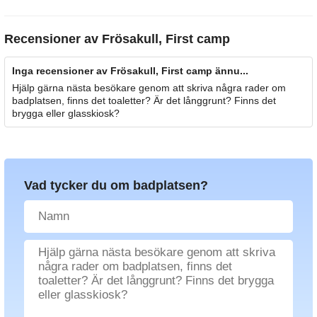
Recensioner av
Frösakull, First camp
Inga recensioner av Frösakull, First camp ännu...
Hjälp gärna nästa besökare genom att skriva några rader om
badplatsen, finns det toaletter? Är det långgrunt? Finns det
brygga eller glasskiosk?
Vad tycker du om badplatsen?