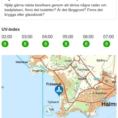
Hjälp gärna nästa besökare genom att skriva några rader om
badplatsen, finns det toaletter? Är det långgrunt? Finns det
brygga eller glasskiosk?
UV-index
02:00
03:00
04:00
05:00
06:00
07:00
0
0
0
0
0
0