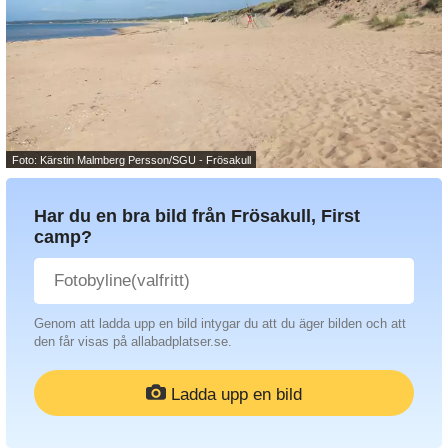
Foto: Kärstin Malmberg Persson/SGU - Frösakull
Har du en bra bild från Frösakull, First
camp?
Genom att ladda upp en bild intygar du att du äger bilden och att
den får visas på allabadplatser.se.
Ladda upp en bild