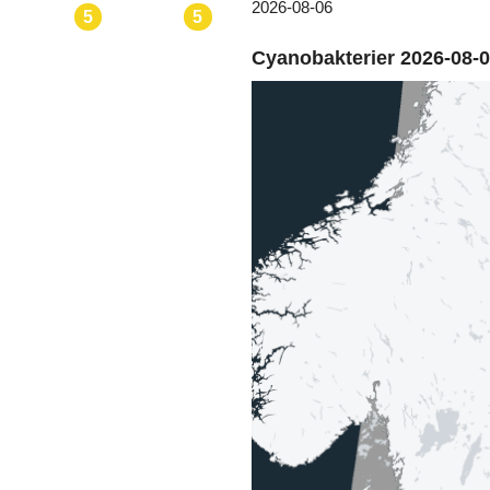
2026-08-06
5
5
Cyanobakterier 2026-08-