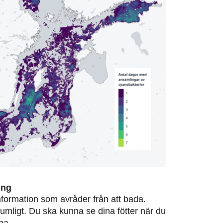
ong
information som avråder från att bada.
rumligt. Du ska kunna se dina fötter när du
na.