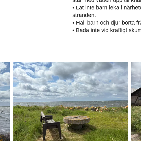
• Låt inte barn leka i närh
stranden.
• Håll barn och djur borta 
• Bada inte vid kraftigt sku