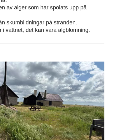
eten av alger som har spolats upp på
från skumbildningar på stranden.
m i vattnet, det kan vara algblomning.