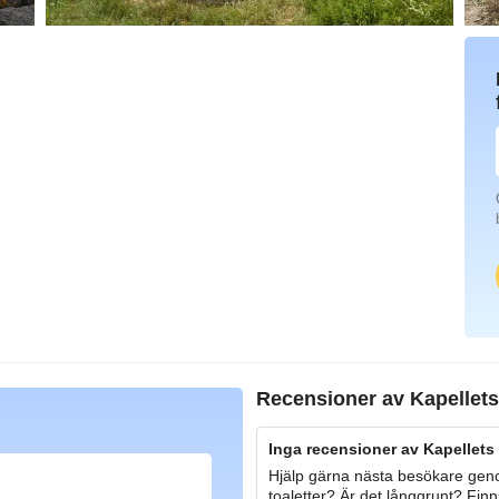
Recensioner av
Kapellets
Inga recensioner av Kapellets 
Hjälp gärna nästa besökare geno
toaletter? Är det långgrunt? Finn