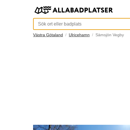
Västra Götaland
Ulricehamn
Sämsjön Vegby