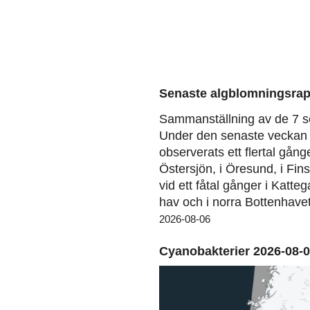
Senaste algblomningsrap
Sammanställning av de 7 s
Under den senaste veckan 
observerats ett flertal gång
Östersjön, i Öresund, i Fin
vid ett fåtal gånger i Katteg
hav och i norra Bottenhavet
2026-08-06
Cyanobakterier 2026-08-