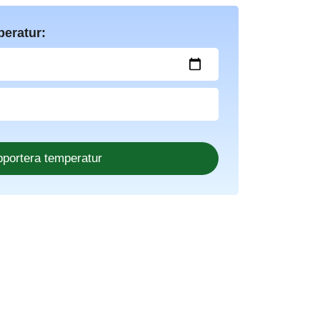
peratur: