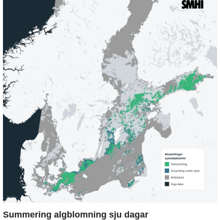
Summering algblomning sju dagar