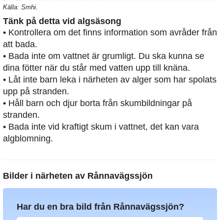
Källa: Smhi.
Tänk på detta vid algsäsong
• Kontrollera om det finns information som avråder från
att bada.
• Bada inte om vattnet är grumligt. Du ska kunna se
dina fötter när du står med vatten upp till knäna.
• Låt inte barn leka i närheten av alger som har spolats
upp på stranden.
• Håll barn och djur borta från skumbildningar på
stranden.
• Bada inte vid kraftigt skum i vattnet, det kan vara
algblomning.
Bilder i närheten av
Rånnavägssjön
Har du en bra bild från Rånnavägssjön?