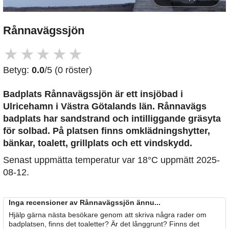
Rånnavägssjön
★
★
★
★
★
Betyg:
0.0
/5 (0 röster)
Badplats Rånnavägssjön är ett insjöbad i
Ulricehamn i Västra Götalands län. Rånnavägs
badplats har sandstrand och intilliggande gräsyta
för solbad. På platsen finns omklädningshytter,
bänkar, toalett, grillplats och ett vindskydd.
Senast uppmätta temperatur var 18°C uppmätt 2025-
08-12.
Inga recensioner av Rånnavägssjön ännu...
Hjälp gärna nästa besökare genom att skriva några rader om
badplatsen, finns det toaletter? Är det långgrunt? Finns det