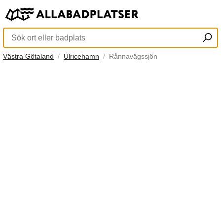
Västra Götaland
Ulricehamn
Rånnavägssjön