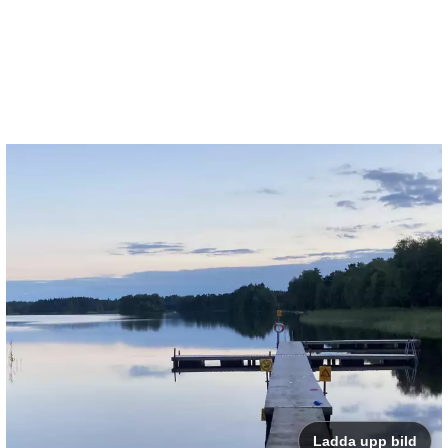
Ladda upp bild