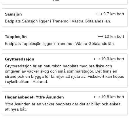
⟼ 9.7 km bort
Sämsjön
Badplats Sämsjön ligger i Tranemo i Västra Götalands län.
⟼ 10 km bort
Tapplesjön
Badplats Tapplesjön ligger i Tranemo i Västra Götalands län.
⟼ 10.3 km bort
Grytteredssjön
Grytteredssjön är en naturskön badplats med bra fiske och
omgiven av vacker skog och små sommarstugor. Det finns en
strand och en brygga för familjer att njuta av. Fiskekort kan köpas
i cykelbutiken i Hulared.
⟼ 10.8 km bort
Haganäsbadet, Yttre Åsunden
Yttre Asunden är en vacker badplats där det är billigt och enkelt
att hyra båt.