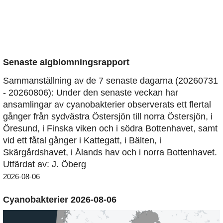
Senaste algblomningsrapport
Sammanställning av de 7 senaste dagarna (20260731
- 20260806): Under den senaste veckan har
ansamlingar av cyanobakterier observerats ett flertal
gånger från sydvästra Östersjön till norra Östersjön, i
Öresund, i Finska viken och i södra Bottenhavet, samt
vid ett fåtal gånger i Kattegatt, i Bälten, i
Skärgårdshavet, i Ålands hav och i norra Bottenhavet.
Utfärdat av: J. Öberg
2026-08-06
Cyanobakterier 2026-08-06