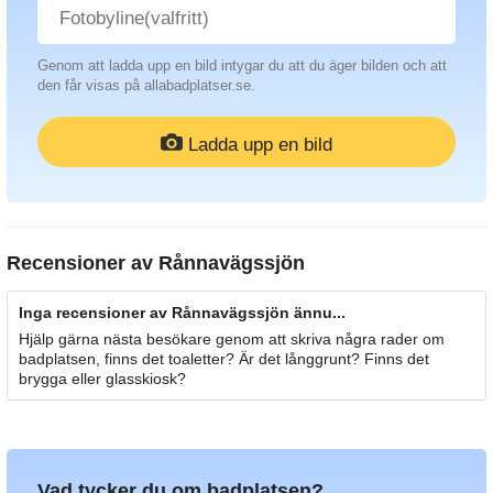
Genom att ladda upp en bild intygar du att du äger bilden och att
den får visas på allabadplatser.se.
Ladda upp en bild
Recensioner av
Rånnavägssjön
Inga recensioner av Rånnavägssjön ännu...
Hjälp gärna nästa besökare genom att skriva några rader om
badplatsen, finns det toaletter? Är det långgrunt? Finns det
brygga eller glasskiosk?
Vad tycker du om badplatsen?