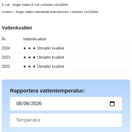
E.coli – Anger halten E.coli i enheten cfu/100ml.
I.entero – Anger halten Intestinala enterokocker i enheten cfu/100ml.
Vattenkvalitet
År
Vattenkvalitet
2024
★ ★ ★ Utmärkt kvalitet
2023
★ ★ ★ Utmärkt kvalitet
2022
★ ★ ★ Utmärkt kvalitet
Rapportera vattentemperatur: