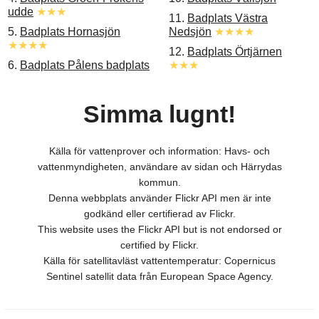
udde
★★★
11.
Badplats Västra
5.
Badplats Hornasjön
Nedsjön
★★★★
★★★★
12.
Badplats Örtjärnen
6.
Badplats Pålens badplats
★★★
Simma lugnt!
Källa för vattenprover och information: Havs- och
vattenmyndigheten, användare av sidan och Härrydas
kommun.
Denna webbplats använder Flickr API men är inte
godkänd eller certifierad av Flickr.
This website uses the Flickr API but is not endorsed or
certified by Flickr.
Källa för satellitavläst vattentemperatur: Copernicus
Sentinel satellit data från European Space Agency.