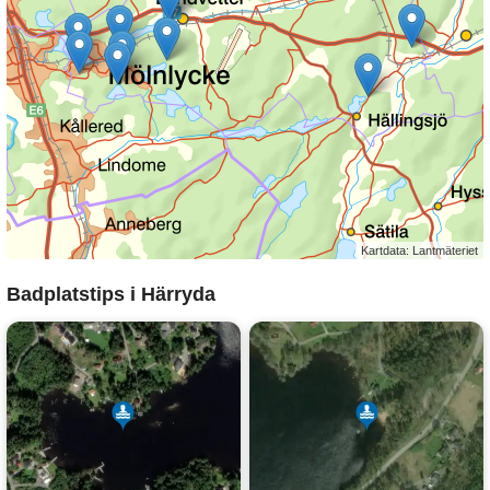
Kartdata: Lantmäteriet
Badplatstips i Härryda