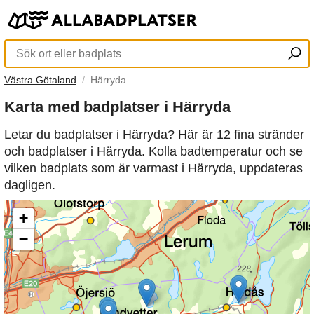
Västra Götaland
Härryda
Karta med badplatser i Härryda
Letar du badplatser i Härryda? Här är 12 fina stränder
och badplatser i Härryda. Kolla badtemperatur och se
vilken badplats som är varmast i Härryda, uppdateras
dagligen.
+
−