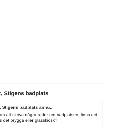
, Stigens badplats
, Stigens badplats ännu...
m att skriva några rader om badplatsen, finns det
s det brygga eller glasskiosk?