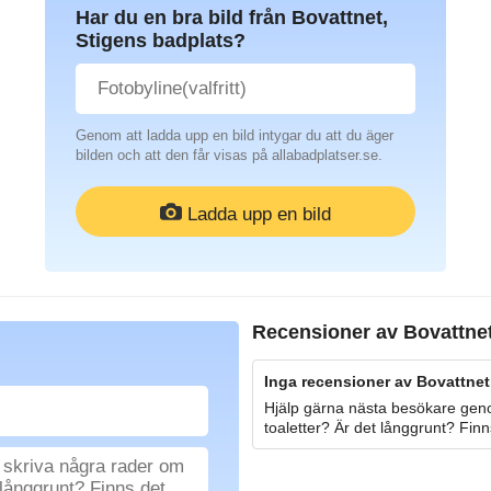
Har du en bra bild från Bovattnet,
Stigens badplats?
Genom att ladda upp en bild intygar du att du äger
bilden och att den får visas på allabadplatser.se.
Ladda upp en bild
Recensioner av
Bovattnet
Inga recensioner av Bovattnet
Hjälp gärna nästa besökare geno
toaletter? Är det långgrunt? Finn