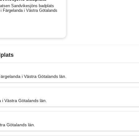
atsen Sandvikesjöns badplats
r i Färgelanda i Västra Götalands
dplats
Färgelanda i Västra Götalands län.
 i Västra Götalands län.
tra Götalands län.