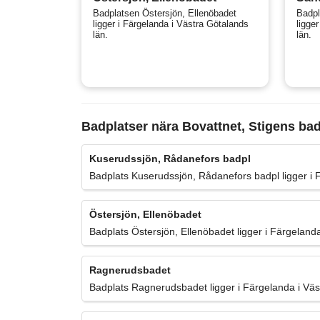
Badplatsen Östersjön, Ellenöbadet
Badpl
ligger i Färgelanda i Västra Götalands
ligge
län.
län.
Badplatser nära Bovattnet, Stigens ba
Kuserudssjön, Rådanefors badpl
Badplats Kuserudssjön, Rådanefors badpl ligger i 
Östersjön, Ellenöbadet
Badplats Östersjön, Ellenöbadet ligger i Färgelanda
Ragnerudsbadet
Badplats Ragnerudsbadet ligger i Färgelanda i Väs