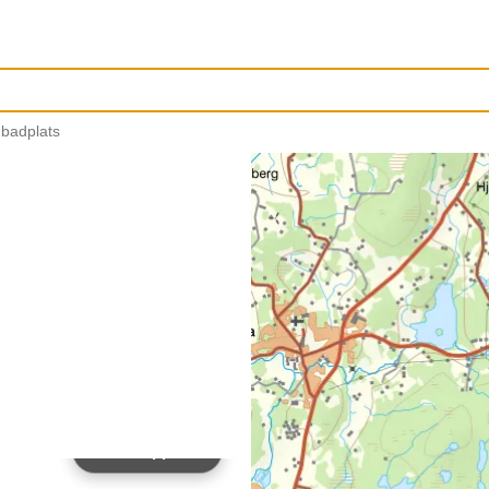
 badplats
Ladda upp bild