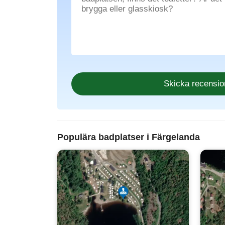
Populära badplatser i Färgelanda