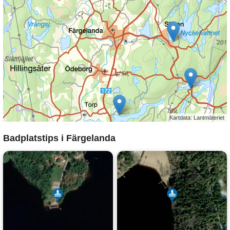
Kartdata: Lantmäteriet
Badplatstips i Färgelanda