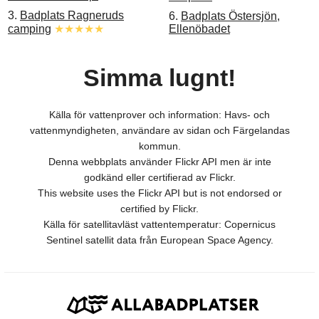
3.
Badplats Ragneruds
6.
Badplats Östersjön,
Ellenöbadet
camping
★★★★★
Simma lugnt!
Källa för vattenprover och information: Havs- och
vattenmyndigheten, användare av sidan och Färgelandas
kommun.
Denna webbplats använder Flickr API men är inte
godkänd eller certifierad av Flickr.
This website uses the Flickr API but is not endorsed or
certified by Flickr.
Källa för satellitavläst vattentemperatur: Copernicus
Sentinel satellit data från European Space Agency.