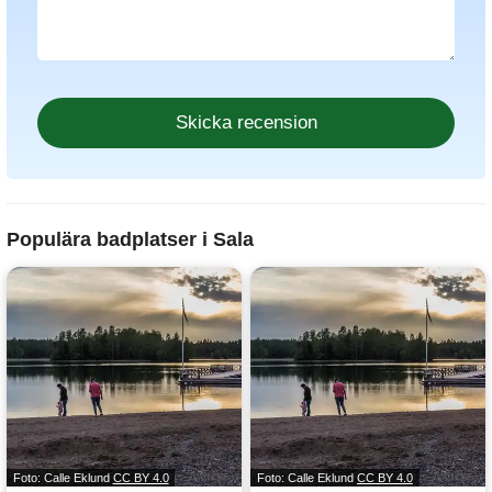
Populära badplatser i Sala
Foto: Calle Eklund
CC BY 4.0
Foto: Calle Eklund
CC BY 4.0