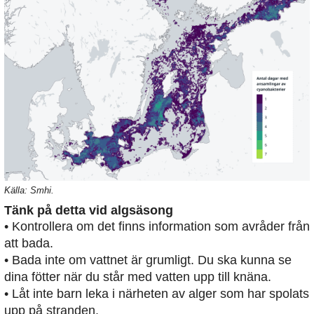
Källa: Smhi.
Tänk på detta vid algsäsong
• Kontrollera om det finns information som avråder från
att bada.
• Bada inte om vattnet är grumligt. Du ska kunna se
dina fötter när du står med vatten upp till knäna.
• Låt inte barn leka i närheten av alger som har spolats
upp på stranden.