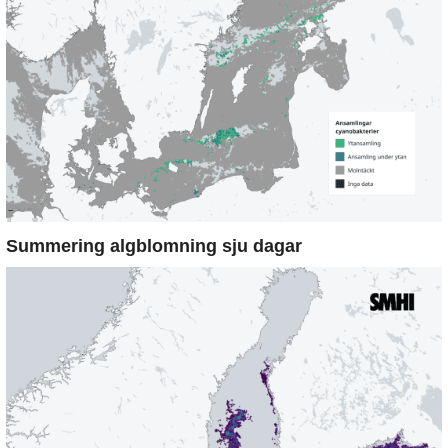
Summering algblomning sju dagar