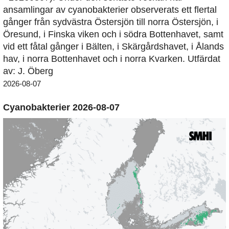
ansamlingar av cyanobakterier observerats ett flertal
gånger från sydvästra Östersjön till norra Östersjön, i
Öresund, i Finska viken och i södra Bottenhavet, samt
vid ett fåtal gånger i Bälten, i Skärgårdshavet, i Ålands
hav, i norra Bottenhavet och i norra Kvarken. Utfärdat
av: J. Öberg
2026-08-07
Cyanobakterier 2026-08-07