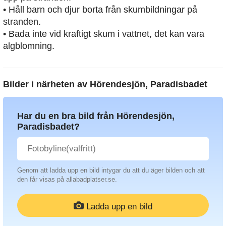
• Håll barn och djur borta från skumbildningar på
stranden.
• Bada inte vid kraftigt skum i vattnet, det kan vara
algblomning.
Bilder i närheten av
Hörendesjön, Paradisbadet
Har du en bra bild från Hörendesjön,
Paradisbadet?
Genom att ladda upp en bild intygar du att du äger bilden och att
den får visas på allabadplatser.se.
Ladda upp en bild