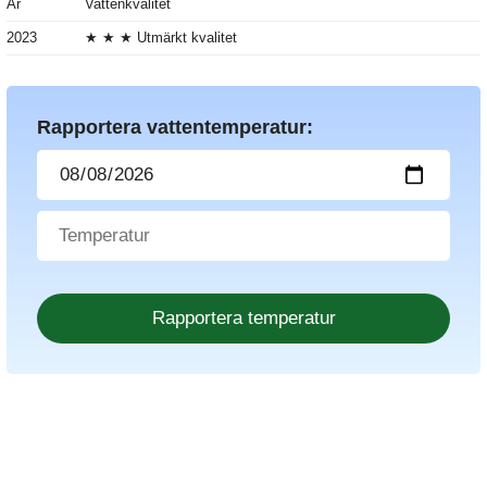
År
Vattenkvalitet
2023
★ ★ ★ Utmärkt kvalitet
Rapportera vattentemperatur: