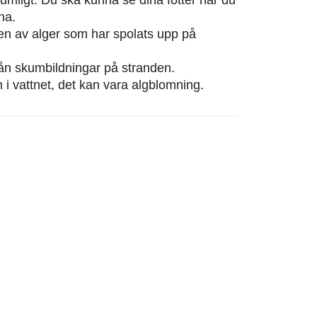
na.
eten av alger som har spolats upp på
från skumbildningar på stranden.
m i vattnet, det kan vara algblomning.