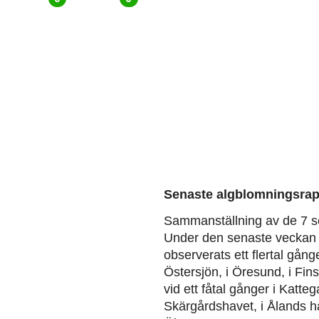
Senaste algblomningsrap
Sammanställning av de 7 s
Under den senaste veckan 
observerats ett flertal gång
Östersjön, i Öresund, i Fin
vid ett fåtal gånger i Kattega
Skärgårdshavet, i Ålands ha