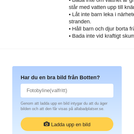
står med vatten upp till knä
• Låt inte barn leka i närh
stranden.
• Håll barn och djur borta 
• Bada inte vid kraftigt sku
Har du en bra bild från Botten?
Genom att ladda upp en bild intygar du att du äger
bilden och att den får visas på allabadplatser.se.
Ladda upp en bild