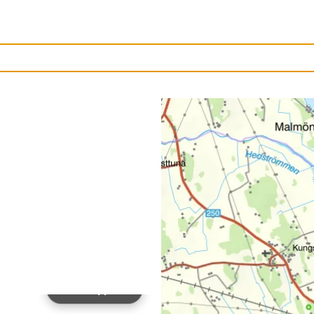
Ladda upp bild