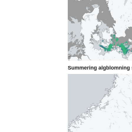
Summering algblomning 