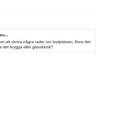
nu...
m att skriva några rader om badplatsen, finns det
s det brygga eller glasskiosk?