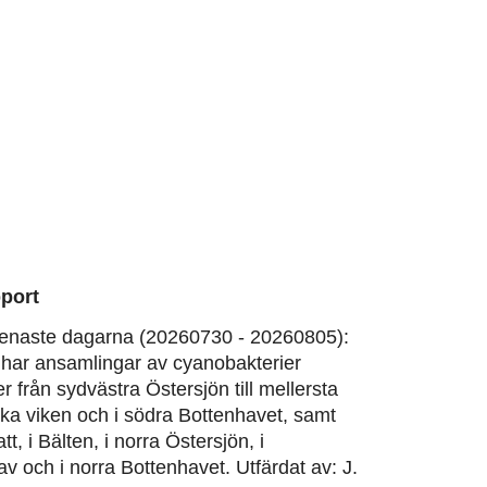
port
enaste dagarna (20260730 - 20260805):
har ansamlingar av cyanobakterier
er från sydvästra Östersjön till mellersta
ska viken och i södra Bottenhavet, samt
tt, i Bälten, i norra Östersjön, i
v och i norra Bottenhavet. Utfärdat av: J.