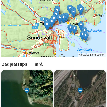
Kartdata: Lantmäteriet
Badplatstips i Timrå