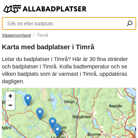
Västernorrland
Timrå
Karta med badplatser i Timrå
Letar du badplatser i Timrå? Här är 30 fina stränder
och badplatser i Timrå. Kolla badtemperatur och se
vilken badplats som är varmast i Timrå, uppdateras
dagligen.
+
−