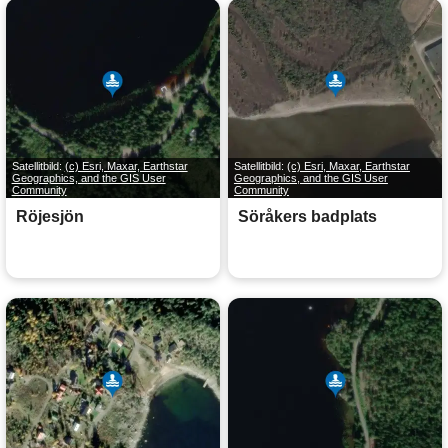
Satellitbild:
(c) Esri, Maxar, Earthstar
Satellitbild:
(c) Esri, Maxar, Earthstar
Geographics, and the GIS User
Geographics, and the GIS User
Community
Community
Röjesjön
Söråkers badplats