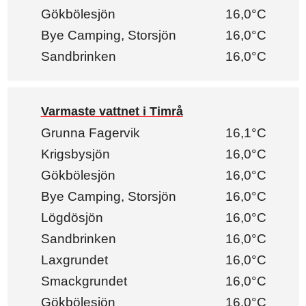
Gökbölesjön
16,0°C
Bye Camping, Storsjön
16,0°C
Sandbrinken
16,0°C
Varmaste vattnet i Timrå
Grunna Fagervik
16,1°C
Krigsbysjön
16,0°C
Gökbölesjön
16,0°C
Bye Camping, Storsjön
16,0°C
Lögdösjön
16,0°C
Sandbrinken
16,0°C
Laxgrundet
16,0°C
Smackgrundet
16,0°C
Gökbölesjön
16,0°C