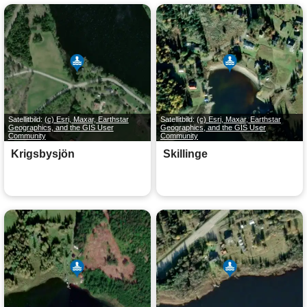
Satellitbild:
(c) Esri, Maxar, Earthstar
Satellitbild:
(c) Esri, Maxar, Earthstar
Geographics, and the GIS User
Geographics, and the GIS User
Community
Community
Krigsbysjön
Skillinge