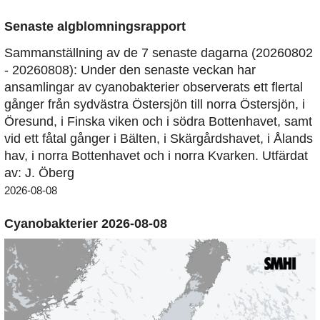
Senaste algblomningsrapport
Sammanställning av de 7 senaste dagarna (20260802
- 20260808): Under den senaste veckan har
ansamlingar av cyanobakterier observerats ett flertal
gånger från sydvästra Östersjön till norra Östersjön, i
Öresund, i Finska viken och i södra Bottenhavet, samt
vid ett fåtal gånger i Bälten, i Skärgårdshavet, i Ålands
hav, i norra Bottenhavet och i norra Kvarken. Utfärdat
av: J. Öberg
2026-08-08
Cyanobakterier 2026-08-08