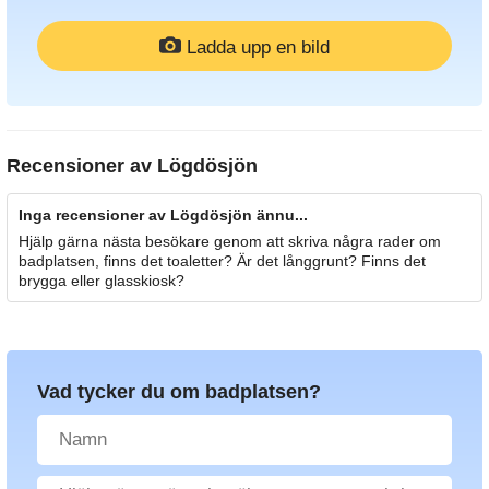
Ladda upp en bild
Recensioner av
Lögdösjön
Inga recensioner av Lögdösjön ännu...
Hjälp gärna nästa besökare genom att skriva några rader om
badplatsen, finns det toaletter? Är det långgrunt? Finns det
brygga eller glasskiosk?
Vad tycker du om badplatsen?