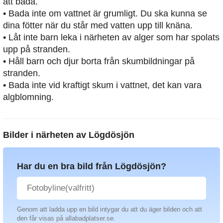
att bada.
• Bada inte om vattnet är grumligt. Du ska kunna se
dina fötter när du står med vatten upp till knäna.
• Låt inte barn leka i närheten av alger som har spolats
upp på stranden.
• Håll barn och djur borta från skumbildningar på
stranden.
• Bada inte vid kraftigt skum i vattnet, det kan vara
algblomning.
Bilder i närheten av
Lögdösjön
Har du en bra bild från Lögdösjön?
Genom att ladda upp en bild intygar du att du äger bilden och att
den får visas på allabadplatser.se.