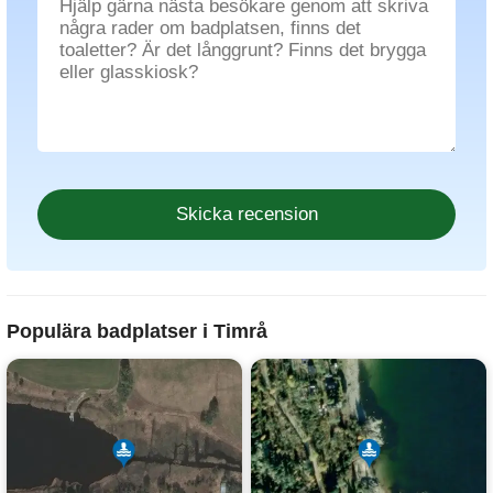
Populära badplatser i Timrå