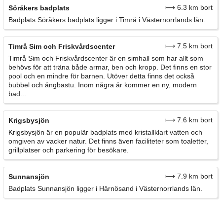
⟼ 6.3 km bort
Söråkers badplats
Badplats Söråkers badplats ligger i Timrå i Västernorrlands län.
⟼ 7.5 km bort
Timrå Sim och Friskvårdscenter
Timrå Sim och Friskvårdscenter är en simhall som har allt som
behövs för att träna både armar, ben och kropp. Det finns en stor
pool och en mindre för barnen. Utöver detta finns det också
bubbel och ångbastu. Inom några år kommer en ny, modern
bad...
⟼ 7.6 km bort
Krigsbysjön
Krigsbysjön är en populär badplats med kristallklart vatten och
omgiven av vacker natur. Det finns även faciliteter som toaletter,
grillplatser och parkering för besökare.
⟼ 7.9 km bort
Sunnansjön
Badplats Sunnansjön ligger i Härnösand i Västernorrlands län.