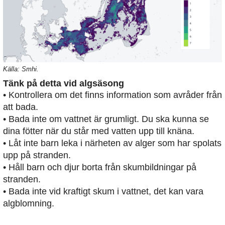
Källa: Smhi.
Tänk på detta vid algsäsong
• Kontrollera om det finns information som avråder från
att bada.
• Bada inte om vattnet är grumligt. Du ska kunna se
dina fötter när du står med vatten upp till knäna.
• Låt inte barn leka i närheten av alger som har spolats
upp på stranden.
• Håll barn och djur borta från skumbildningar på
stranden.
• Bada inte vid kraftigt skum i vattnet, det kan vara
algblomning.