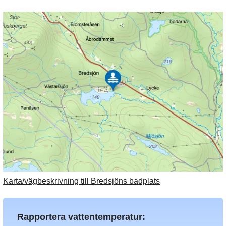
Karta/vägbeskrivning till Bredsjöns badplats
Rapportera vattentemperatur: