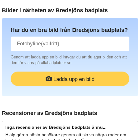
Bilder i närheten av
Bredsjöns badplats
Har du en bra bild från Bredsjöns badplats?
Genom att ladda upp en bild intygar du att du äger bilden och att
den får visas på allabadplatser.se.
Ladda upp en bild
Recensioner av
Bredsjöns badplats
Inga recensioner av Bredsjöns badplats ännu...
Hjälp gärna nästa besökare genom att skriva några rader om