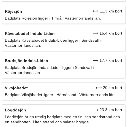
⟼ 11.3 km bort
Röjesjön
Badplats Röjesjön ligger i Timrå i Västernorrlands län.
⟼ 16.4 km bort
Kävstabadet Indals-Liden
Badplats Kävstabadet Indals-Liden ligger i Sundsvall i
Västernorrlands län.
⟼ 17.7 km bort
Brudsjön Indals-Liden
Badplats Brudsjön Indals-Liden ligger i Sundsvall i
Västernorrlands län.
⟼ 20 km bort
Viksjöbadet
Badplats Viksjöbadet ligger i Härnösand i Västernorrlands län.
⟼ 23.3 km bort
Lögdösjön
Lögdösjön är en trevlig badplats med en fin liten sandstrand och
en sandbotten. Liten strand och saknar brygga.