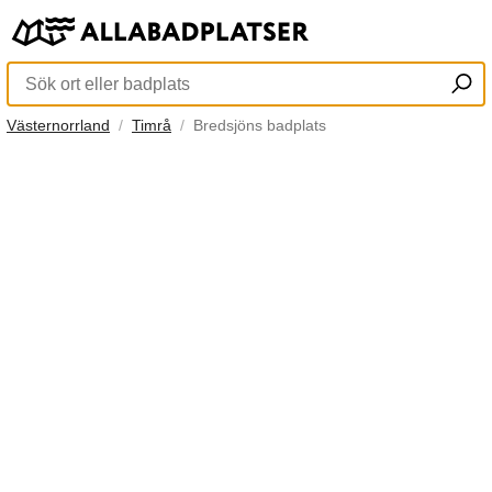
Västernorrland
Timrå
Bredsjöns badplats