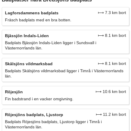
⟼ 7.3 km bort
Lagforsdammens badplats
Fräsch badplats med en bra botten.
⟼ 8.1 km bort
Bjässjön Indals-Liden
Badplats Bjässjön Indals-Liden ligger i Sundsvall i
Västernorrlands län.
⟼ 8.1 km bort
Skälsjöns vildmarksbad
Badplats Skälsjöns vildmarksbad ligger i Timrå i Västernorrlands
län.
⟼ 10.6 km bort
Röjesjön
Fin badstrand i en vacker omgivning.
⟼ 11.2 km bort
Röjesjöns badplats, Ljustorp
Badplats Röjesjöns badplats, Ljustorp ligger i Timrå i
Västernorrlands län.