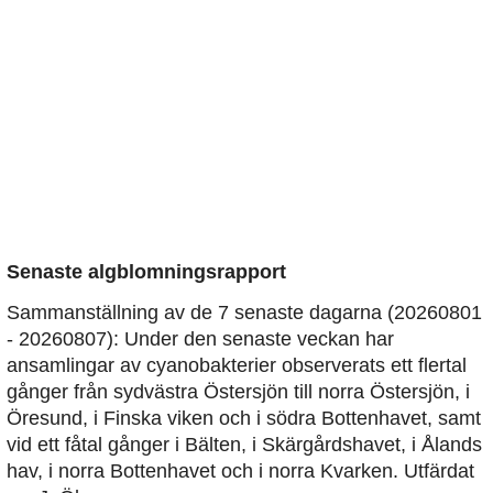
Senaste algblomningsrapport
Sammanställning av de 7 senaste dagarna (20260801
- 20260807): Under den senaste veckan har
ansamlingar av cyanobakterier observerats ett flertal
gånger från sydvästra Östersjön till norra Östersjön, i
Öresund, i Finska viken och i södra Bottenhavet, samt
vid ett fåtal gånger i Bälten, i Skärgårdshavet, i Ålands
hav, i norra Bottenhavet och i norra Kvarken. Utfärdat