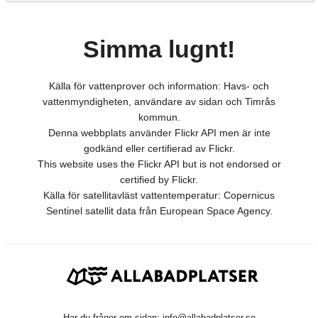
Simma lugnt!
Källa för vattenprover och information: Havs- och
vattenmyndigheten, användare av sidan och Timrås
kommun.
Denna webbplats använder Flickr API men är inte
godkänd eller certifierad av Flickr.
This website uses the Flickr API but is not endorsed or
certified by Flickr.
Källa för satellitavläst vattentemperatur: Copernicus
Sentinel satellit data från European Space Agency.
Har du frågor om sidan:
info@allabadplatser.se