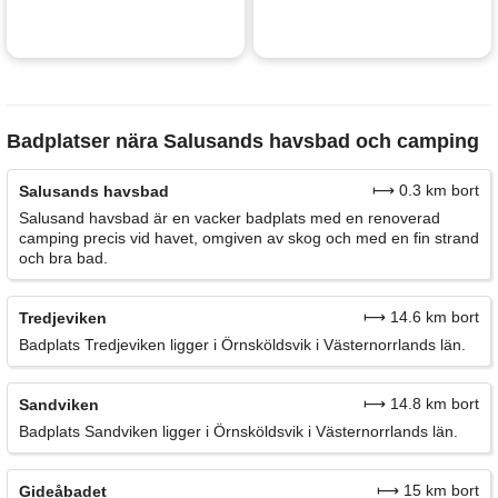
Badplatser nära Salusands havsbad och camping
⟼ 0.3 km bort
Salusands havsbad
Salusand havsbad är en vacker badplats med en renoverad
camping precis vid havet, omgiven av skog och med en fin strand
och bra bad.
⟼ 14.6 km bort
Tredjeviken
Badplats Tredjeviken ligger i Örnsköldsvik i Västernorrlands län.
⟼ 14.8 km bort
Sandviken
Badplats Sandviken ligger i Örnsköldsvik i Västernorrlands län.
⟼ 15 km bort
Gideåbadet