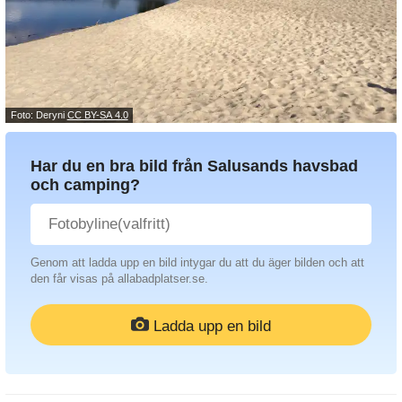
Foto: Deryni
CC BY-SA 4.0
Har du en bra bild från Salusands havsbad
och camping?
Genom att ladda upp en bild intygar du att du äger bilden och att
den får visas på allabadplatser.se.
Ladda upp en bild