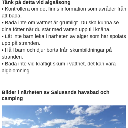
Tänk på detta vid algsäsong
• Kontrollera om det finns information som avråder från
att bada.
• Bada inte om vattnet är grumligt. Du ska kunna se
dina fötter när du står med vatten upp till knäna.
• Låt inte barn leka i närheten av alger som har spolats
upp på stranden.
• Håll barn och djur borta från skumbildningar på
stranden.
• Bada inte vid kraftigt skum i vattnet, det kan vara
algblomning.
Bilder i närheten av
Salusands havsbad och
camping