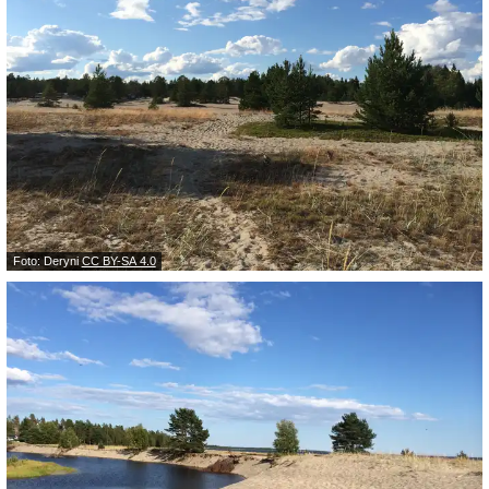
Foto: Deryni
CC BY-SA 4.0