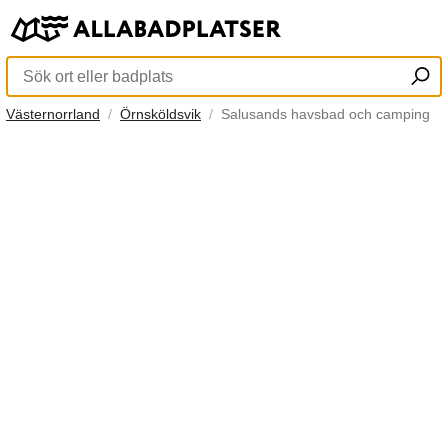
Västernorrland
Örnsköldsvik
Salusands havsbad och camping