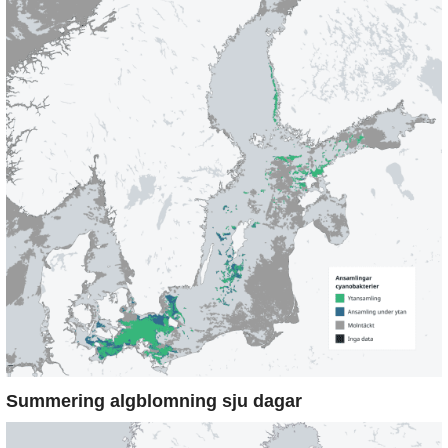
Summering algblomning sju dagar