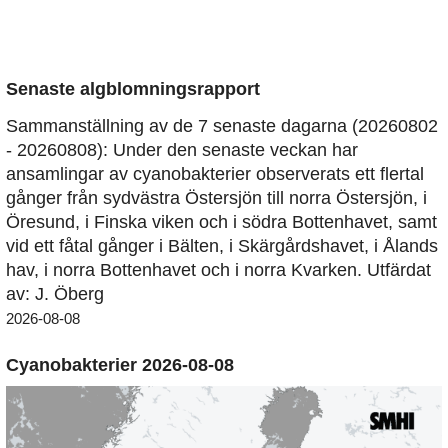
Senaste algblomningsrapport
Sammanställning av de 7 senaste dagarna (20260802
- 20260808): Under den senaste veckan har
ansamlingar av cyanobakterier observerats ett flertal
gånger från sydvästra Östersjön till norra Östersjön, i
Öresund, i Finska viken och i södra Bottenhavet, samt
vid ett fåtal gånger i Bälten, i Skärgårdshavet, i Ålands
hav, i norra Bottenhavet och i norra Kvarken. Utfärdat
av: J. Öberg
2026-08-08
Cyanobakterier 2026-08-08