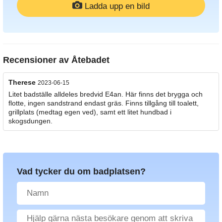
Ladda upp en bild
Recensioner av
Åtebadet
Therese
2023-06-15
Litet badställe alldeles bredvid E4an. Här finns det brygga och
flotte, ingen sandstrand endast gräs. Finns tillgång till toalett,
grillplats (medtag egen ved), samt ett litet hundbad i
skogsdungen.
Vad tycker du om badplatsen?