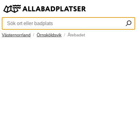
Västernorrland
Örnsköldsvik
Åtebadet