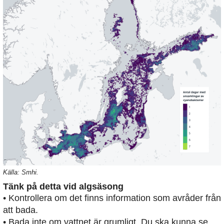
Källa: Smhi.
Tänk på detta vid algsäsong
• Kontrollera om det finns information som avråder från
att bada.
• Bada inte om vattnet är grumligt. Du ska kunna se