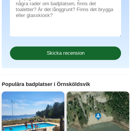
Populära badplatser i Örnsköldsvik