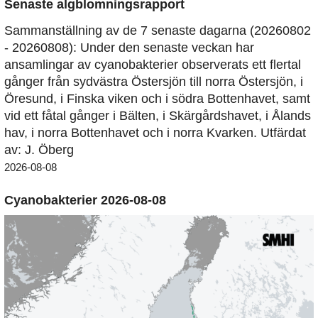
Senaste algblomningsrapport
Sammanställning av de 7 senaste dagarna (20260802
- 20260808): Under den senaste veckan har
ansamlingar av cyanobakterier observerats ett flertal
gånger från sydvästra Östersjön till norra Östersjön, i
Öresund, i Finska viken och i södra Bottenhavet, samt
vid ett fåtal gånger i Bälten, i Skärgårdshavet, i Ålands
hav, i norra Bottenhavet och i norra Kvarken. Utfärdat
av: J. Öberg
2026-08-08
Cyanobakterier 2026-08-08