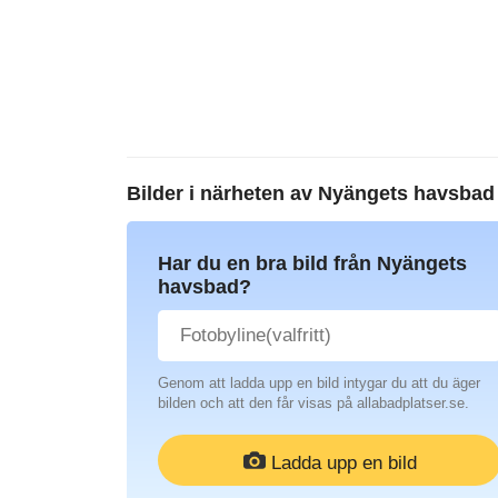
Bilder i närheten av
Nyängets havsbad
Har du en bra bild från Nyängets
havsbad?
Genom att ladda upp en bild intygar du att du äger
bilden och att den får visas på allabadplatser.se.
Ladda upp en bild