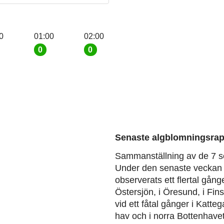
0
01:00
02:00
0
0
Senaste algblomningsrap
Sammanställning av de 7 s
Under den senaste veckan 
observerats ett flertal gång
Östersjön, i Öresund, i Fin
vid ett fåtal gånger i Katteg
hav och i norra Bottenhavet