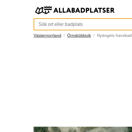
Västernorrland
Örnsköldsvik
Nyängets havsbad