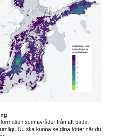
ong
information som avråder från att bada.
rumligt. Du ska kunna se dina fötter när du