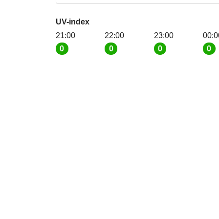
UV-index
21:00
22:00
23:00
00:0
0
0
0
0