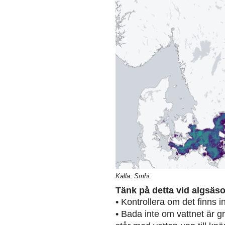
Källa: Smhi.
Tänk på detta vid algsäs
• Kontrollera om det finns 
• Bada inte om vattnet är g