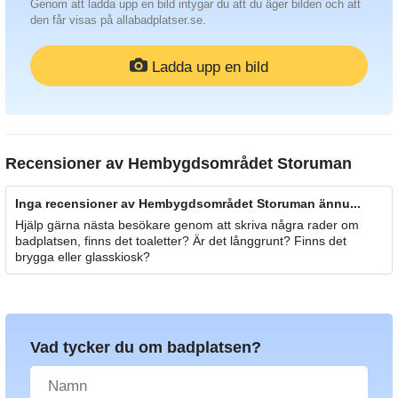
Genom att ladda upp en bild intygar du att du äger bilden och att
den får visas på allabadplatser.se.
Ladda upp en bild
Recensioner av
Hembygdsområdet Storuman
Inga recensioner av Hembygdsområdet Storuman ännu...
Hjälp gärna nästa besökare genom att skriva några rader om
badplatsen, finns det toaletter? Är det långgrunt? Finns det
brygga eller glasskiosk?
Vad tycker du om badplatsen?