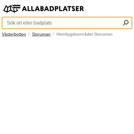
Västerbotten
Storuman
Hembygdsområdet Storuman