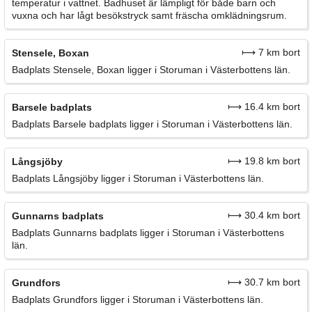
temperatur i vattnet. Badhuset är lämpligt för både barn och
vuxna och har lågt besökstryck samt fräscha omklädningsrum.
⟼ 7 km bort
Stensele, Boxan
Badplats Stensele, Boxan ligger i Storuman i Västerbottens län.
⟼ 16.4 km bort
Barsele badplats
Badplats Barsele badplats ligger i Storuman i Västerbottens län.
⟼ 19.8 km bort
Långsjöby
Badplats Långsjöby ligger i Storuman i Västerbottens län.
⟼ 30.4 km bort
Gunnarns badplats
Badplats Gunnarns badplats ligger i Storuman i Västerbottens
län.
⟼ 30.7 km bort
Grundfors
Badplats Grundfors ligger i Storuman i Västerbottens län.