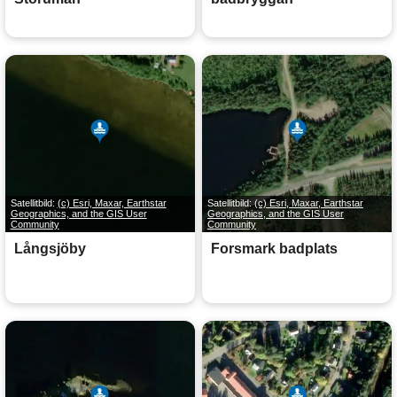
Satellitbild:
(c) Esri, Maxar, Earthstar
Satellitbild:
(c) Esri, Maxar, Earthstar
Geographics, and the GIS User
Geographics, and the GIS User
Community
Community
Långsjöby
Forsmark badplats