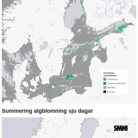
Summering algblomning sju dagar