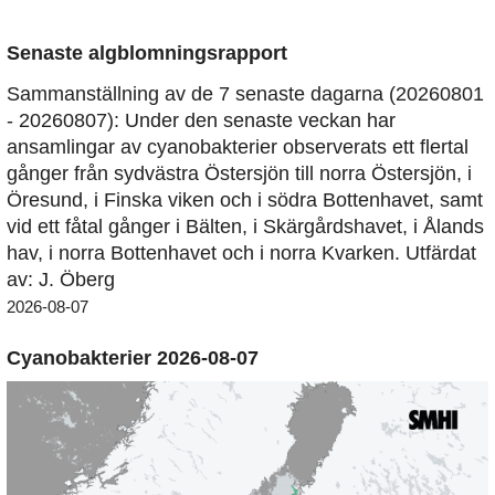
Senaste algblomningsrapport
Sammanställning av de 7 senaste dagarna (20260801
- 20260807): Under den senaste veckan har
ansamlingar av cyanobakterier observerats ett flertal
gånger från sydvästra Östersjön till norra Östersjön, i
Öresund, i Finska viken och i södra Bottenhavet, samt
vid ett fåtal gånger i Bälten, i Skärgårdshavet, i Ålands
hav, i norra Bottenhavet och i norra Kvarken. Utfärdat
av: J. Öberg
2026-08-07
Cyanobakterier 2026-08-07