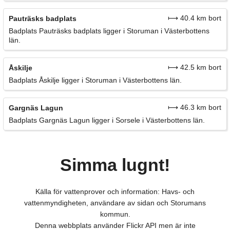
⟼ 40.4 km bort
Pauträsks badplats
Badplats Pauträsks badplats ligger i Storuman i Västerbottens
län.
⟼ 42.5 km bort
Åskilje
Badplats Åskilje ligger i Storuman i Västerbottens län.
⟼ 46.3 km bort
Gargnäs Lagun
Badplats Gargnäs Lagun ligger i Sorsele i Västerbottens län.
Simma lugnt!
Källa för vattenprover och information: Havs- och
vattenmyndigheten, användare av sidan och Storumans
kommun.
Denna webbplats använder Flickr API men är inte