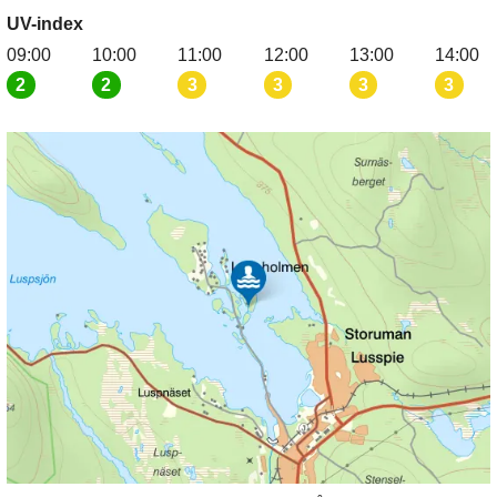
UV-index
09:00
10:00
11:00
12:00
13:00
14:00
2
2
3
3
3
3