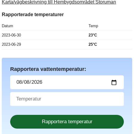
Karta/vägbeskrivning till Hembygdsområdet Storuman
Rapporterade temperaturer
Datum
Temp
2023-06-30
23°C
2023-06-29
25°C
Rapportera vattentemperatur: