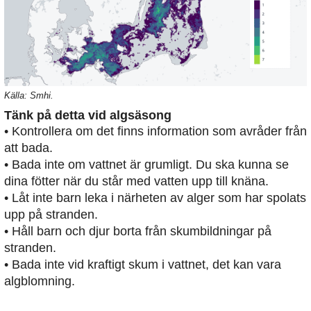
Källa: Smhi.
Tänk på detta vid algsäsong
• Kontrollera om det finns information som avråder från
att bada.
• Bada inte om vattnet är grumligt. Du ska kunna se
dina fötter när du står med vatten upp till knäna.
• Låt inte barn leka i närheten av alger som har spolats
upp på stranden.
• Håll barn och djur borta från skumbildningar på
stranden.
• Bada inte vid kraftigt skum i vattnet, det kan vara
algblomning.