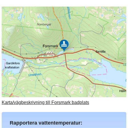
Karta/vägbeskrivning till Forsmark badplats
Rapportera vattentemperatur: