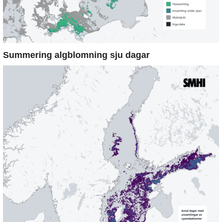
Summering algblomning sju dagar