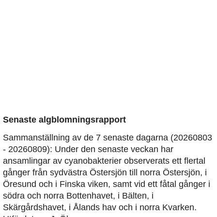
Senaste algblomningsrapport
Sammanställning av de 7 senaste dagarna (20260803
- 20260809): Under den senaste veckan har
ansamlingar av cyanobakterier observerats ett flertal
gånger från sydvästra Östersjön till norra Östersjön, i
Öresund och i Finska viken, samt vid ett fåtal gånger i
södra och norra Bottenhavet, i Bälten, i
Skärgårdshavet, i Ålands hav och i norra Kvarken.