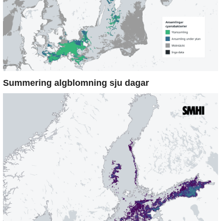
Summering algblomning sju dagar