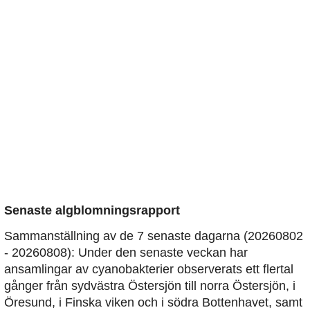
Senaste algblomningsrapport
Sammanställning av de 7 senaste dagarna (20260802
- 20260808): Under den senaste veckan har
ansamlingar av cyanobakterier observerats ett flertal
gånger från sydvästra Östersjön till norra Östersjön, i
Öresund, i Finska viken och i södra Bottenhavet, samt