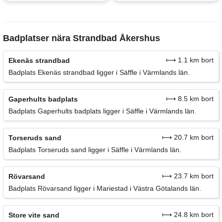
Badplatser nära Strandbad Åkershus
⟼ 1.1 km bort
Ekenäs strandbad
Badplats Ekenäs strandbad ligger i Säffle i Värmlands län.
⟼ 8.5 km bort
Gaperhults badplats
Badplats Gaperhults badplats ligger i Säffle i Värmlands län.
⟼ 20.7 km bort
Torseruds sand
Badplats Torseruds sand ligger i Säffle i Värmlands län.
⟼ 23.7 km bort
Rövarsand
Badplats Rövarsand ligger i Mariestad i Västra Götalands län.
⟼ 24.8 km bort
Store vite sand