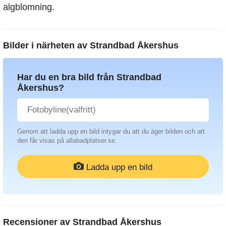
algblomning.
Bilder i närheten av
Strandbad Åkershus
Har du en bra bild från Strandbad
Åkershus?
Genom att ladda upp en bild intygar du att du äger bilden och att
den får visas på allabadplatser.se.
Ladda upp en bild
Recensioner av
Strandbad Åkershus