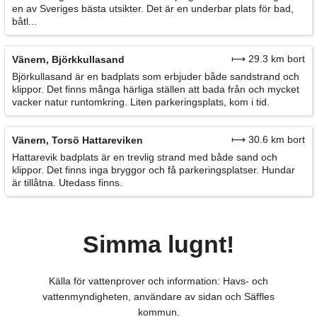
en av Sveriges bästa utsikter. Det är en underbar plats för bad,
båtl...
⟼ 29.3 km bort
Vänern, Björkkullasand
Björkullasand är en badplats som erbjuder både sandstrand och
klippor. Det finns många härliga ställen att bada från och mycket
vacker natur runtomkring. Liten parkeringsplats, kom i tid.
⟼ 30.6 km bort
Vänern, Torsö Hattareviken
Hattarevik badplats är en trevlig strand med både sand och
klippor. Det finns inga bryggor och få parkeringsplatser. Hundar
är tillåtna. Utedass finns.
Simma lugnt!
Källa för vattenprover och information: Havs- och
vattenmyndigheten, användare av sidan och Säffles
kommun.