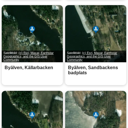
Satellitbild:
(c) Esri, Maxar, Earthstar
Satellitbild:
(c) Esri, Maxar, Earthstar
Geographics, and the GIS User
Geographics, and the GIS User
Community
Community
Byälven, Källarbacken
Byälven, Sandbackens
badplats