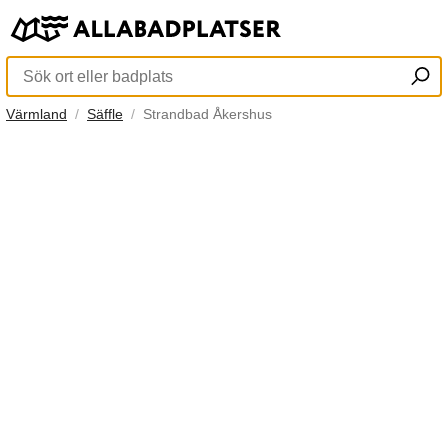
Värmland
Säffle
Strandbad Åkershus