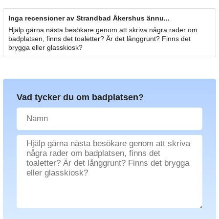
Inga recensioner av Strandbad Åkershus ännu...
Hjälp gärna nästa besökare genom att skriva några rader om
badplatsen, finns det toaletter? Är det långgrunt? Finns det
brygga eller glasskiosk?
Vad tycker du om badplatsen?