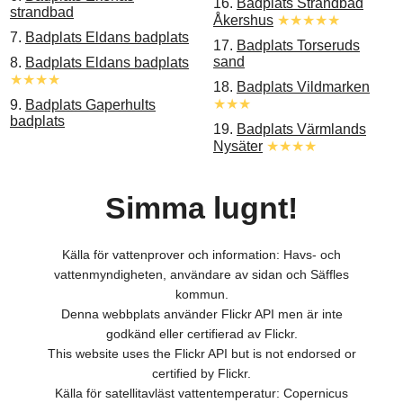
16.
Badplats Strandbad
strandbad
Åkershus
★★★★★
7.
Badplats Eldans badplats
17.
Badplats Torseruds
sand
8.
Badplats Eldans badplats
★★★★
18.
Badplats Vildmarken
★★★
9.
Badplats Gaperhults
badplats
19.
Badplats Värmlands
Nysäter
★★★★
Simma lugnt!
Källa för vattenprover och information: Havs- och
vattenmyndigheten, användare av sidan och Säffles
kommun.
Denna webbplats använder Flickr API men är inte
godkänd eller certifierad av Flickr.
This website uses the Flickr API but is not endorsed or
certified by Flickr.
Källa för satellitavläst vattentemperatur: Copernicus