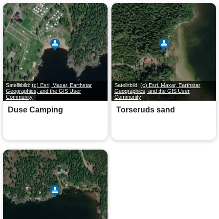
Satellitbild:
(c) Esri, Maxar, Earthstar
Satellitbild:
(c) Esri, Maxar, Earthstar
Geographics, and the GIS User
Geographics, and the GIS User
Community
Community
Duse Camping
Torseruds sand