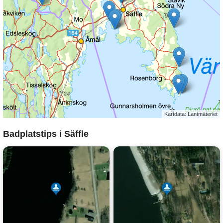
Kartdata: Lantmäteriet
Badplatstips i Säffle