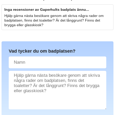
Inga recensioner av Gaperhults badplats ännu...
Hjälp gärna nästa besökare genom att skriva några rader om
badplatsen, finns det toaletter? Är det långgrunt? Finns det
brygga eller glasskiosk?
Vad tycker du om badplatsen?