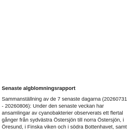
Senaste algblomningsrapport
Sammanställning av de 7 senaste dagarna (20260731
- 20260806): Under den senaste veckan har
ansamlingar av cyanobakterier observerats ett flertal
gånger från sydvästra Östersjön till norra Östersjön, i
Öresund, i Finska viken och i södra Bottenhavet, samt