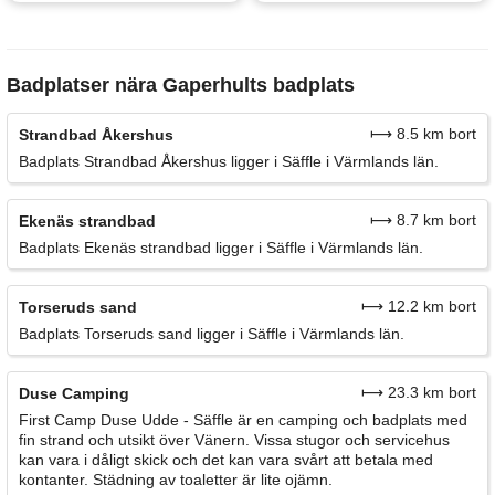
Badplatser nära Gaperhults badplats
⟼ 8.5 km bort
Strandbad Åkershus
Badplats Strandbad Åkershus ligger i Säffle i Värmlands län.
⟼ 8.7 km bort
Ekenäs strandbad
Badplats Ekenäs strandbad ligger i Säffle i Värmlands län.
⟼ 12.2 km bort
Torseruds sand
Badplats Torseruds sand ligger i Säffle i Värmlands län.
⟼ 23.3 km bort
Duse Camping
First Camp Duse Udde - Säffle är en camping och badplats med
fin strand och utsikt över Vänern. Vissa stugor och servicehus
kan vara i dåligt skick och det kan vara svårt att betala med
kontanter. Städning av toaletter är lite ojämn.