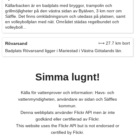
Källarbacken är en badplats med bryggor, trampolin och
grillmöjligheter på den västra sidan av Byälven, 3 km norr om
Säffle. Det finns omklädningsrum och utedass på platsen, samt
en volleybollplan med nät. Området städas regelbundet och
volleyboll...
⟼ 27.7 km bort
Rövarsand
Badplats Rövarsand ligger i Mariestad i Västra Götalands län.
Simma lugnt!
Källa för vattenprover och information: Havs- och
vattenmyndigheten, användare av sidan och Säffles
kommun.
Denna webbplats använder Flickr API men är inte
godkänd eller certifierad av Flickr.
This website uses the Flickr API but is not endorsed or
certified by Flickr.