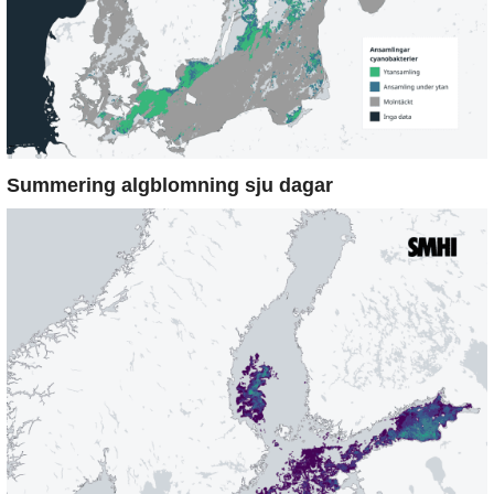
Summering algblomning sju dagar