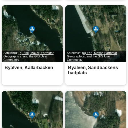
Satellitbild:
(c) Esri, Maxar, Earthstar
Satellitbild:
(c) Esri, Maxar, Earthstar
Geographics, and the GIS User
Geographics, and the GIS User
Community
Community
Byälven, Källarbacken
Byälven, Sandbackens
badplats