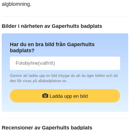
algblomning.
Bilder i närheten av
Gaperhults badplats
Har du en bra bild från Gaperhults
badplats?
Genom att ladda upp en bild intygar du att du äger bilden och att
den får visas på allabadplatser.se.
Ladda upp en bild
Recensioner av
Gaperhults badplats