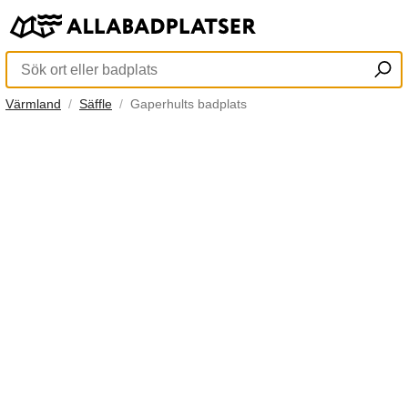
Värmland
Säffle
Gaperhults badplats