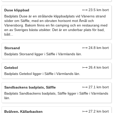
⟼ 23.5 km bort
Duse klippbad
Badplats Duse är en strålande klippbadplats vid Vänerns strand
söder om Säffle, med en obruten horisont mot Åmål och
Vänersborg. Bakom finns en fin camping och en restaurang med
en av Sveriges bästa utsikter. Det är en underbar plats för bad,
båtl...
⟼ 24.8 km bort
Storsand
Badplats Storsand ligger i Säffle i Värmlands län.
⟼ 26.4 km bort
Getebol
Badplats Getebol ligger i Säffle i Värmlands län.
⟼ 27.1 km bort
Sandbackens badplats, Säffle
Badplats Sandbackens badplats, Säffle ligger i Säffle i Värmlands
län.
⟼ 27.2 km bort
Byälven, Källarbacken