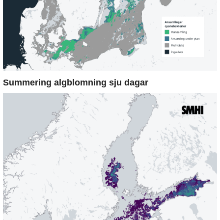
Summering algblomning sju dagar