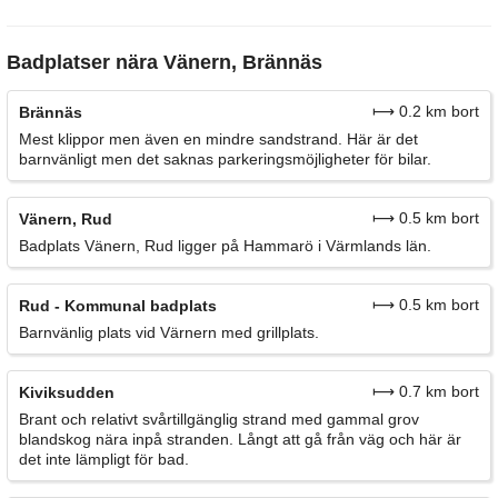
Badplatser nära Vänern, Brännäs
⟼ 0.2 km bort
Brännäs
Mest klippor men även en mindre sandstrand. Här är det
barnvänligt men det saknas parkeringsmöjligheter för bilar.
⟼ 0.5 km bort
Vänern, Rud
Badplats Vänern, Rud ligger på Hammarö i Värmlands län.
⟼ 0.5 km bort
Rud - Kommunal badplats
Barnvänlig plats vid Värnern med grillplats.
⟼ 0.7 km bort
Kiviksudden
Brant och relativt svårtillgänglig strand med gammal grov
blandskog nära inpå stranden. Långt att gå från väg och här är
det inte lämpligt för bad.