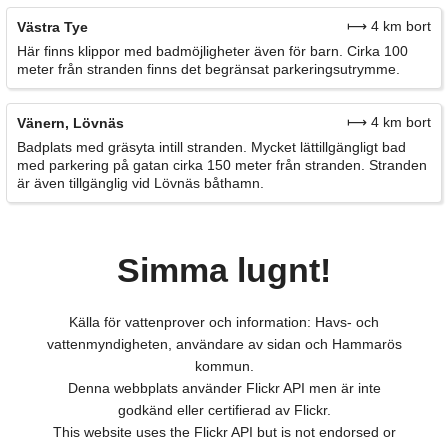
⟼ 4 km bort
Västra Tye
Här finns klippor med badmöjligheter även för barn. Cirka 100
meter från stranden finns det begränsat parkeringsutrymme.
⟼ 4 km bort
Vänern, Lövnäs
Badplats med gräsyta intill stranden. Mycket lättillgängligt bad
med parkering på gatan cirka 150 meter från stranden. Stranden
är även tillgänglig vid Lövnäs båthamn.
Simma lugnt!
Källa för vattenprover och information: Havs- och
vattenmyndigheten, användare av sidan och Hammarös
kommun.
Denna webbplats använder Flickr API men är inte
godkänd eller certifierad av Flickr.
This website uses the Flickr API but is not endorsed or