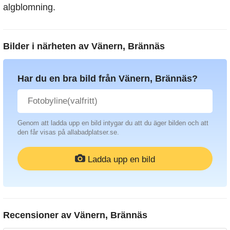
algblomning.
Bilder i närheten av
Vänern, Brännäs
Har du en bra bild från Vänern, Brännäs?
Genom att ladda upp en bild intygar du att du äger bilden och att
den får visas på allabadplatser.se.
Ladda upp en bild
Recensioner av
Vänern, Brännäs