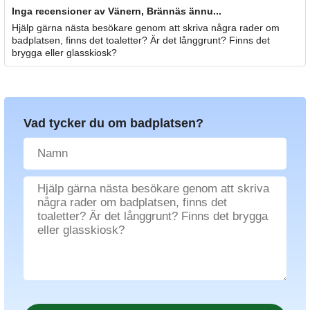
Inga recensioner av Vänern, Brännäs ännu...
Hjälp gärna nästa besökare genom att skriva några rader om
badplatsen, finns det toaletter? Är det långgrunt? Finns det
brygga eller glasskiosk?
Vad tycker du om badplatsen?