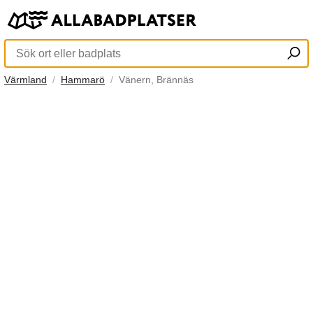
Värmland
Hammarö
Vänern, Brännäs