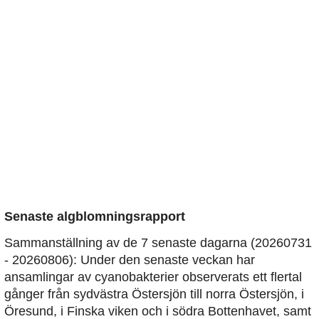
Senaste algblomningsrapport
Sammanställning av de 7 senaste dagarna (20260731
- 20260806): Under den senaste veckan har
ansamlingar av cyanobakterier observerats ett flertal
gånger från sydvästra Östersjön till norra Östersjön, i
Öresund, i Finska viken och i södra Bottenhavet, samt