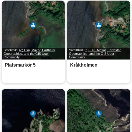
Satellitbild:
(c) Esri, Maxar, Earthstar
Satellitbild:
(c) Esri, Maxar, Earthstar
Geographics, and the GIS User
Geographics, and the GIS User
Community
Community
Platsmarkör 5
Kråkholmen