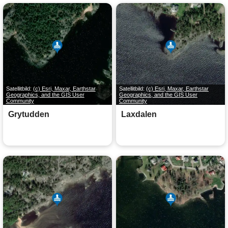
Satellitbild:
(c) Esri, Maxar, Earthstar
Satellitbild:
(c) Esri, Maxar, Earthstar
Geographics, and the GIS User
Geographics, and the GIS User
Community
Community
Grytudden
Laxdalen