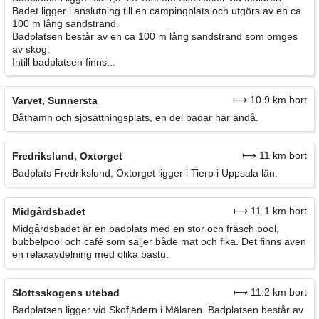
Badet ligger i anslutning till en campingplats och utgörs av en ca
100 m lång sandstrand.
Badplatsen består av en ca 100 m lång sandstrand som omges
av skog.
Intill badplatsen finns...
⟼ 10.9 km bort
Varvet, Sunnersta
Båthamn och sjösättningsplats, en del badar här ändå.
⟼ 11 km bort
Fredrikslund, Oxtorget
Badplats Fredrikslund, Oxtorget ligger i Tierp i Uppsala län.
⟼ 11.1 km bort
Midgårdsbadet
Midgårdsbadet är en badplats med en stor och fräsch pool,
bubbelpool och café som säljer både mat och fika. Det finns även
en relaxavdelning med olika bastu.
⟼ 11.2 km bort
Slottsskogens utebad
Badplatsen ligger vid Skofjädern i Mälaren. Badplatsen består av