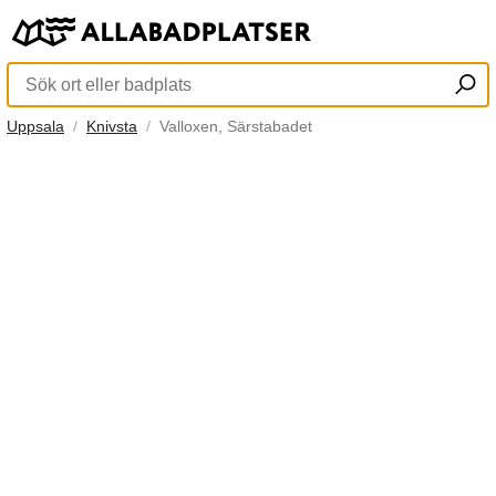
Uppsala
Knivsta
Valloxen, Särstabadet