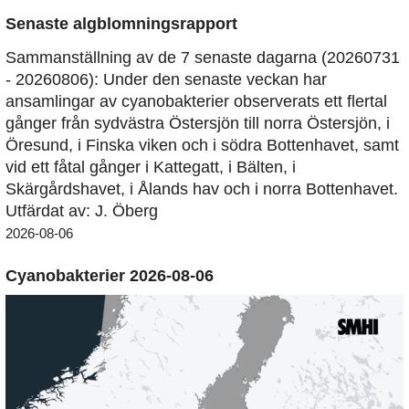
Senaste algblomningsrapport
Sammanställning av de 7 senaste dagarna (20260731
- 20260806): Under den senaste veckan har
ansamlingar av cyanobakterier observerats ett flertal
gånger från sydvästra Östersjön till norra Östersjön, i
Öresund, i Finska viken och i södra Bottenhavet, samt
vid ett fåtal gånger i Kattegatt, i Bälten, i
Skärgårdshavet, i Ålands hav och i norra Bottenhavet.
Utfärdat av: J. Öberg
2026-08-06
Cyanobakterier 2026-08-06