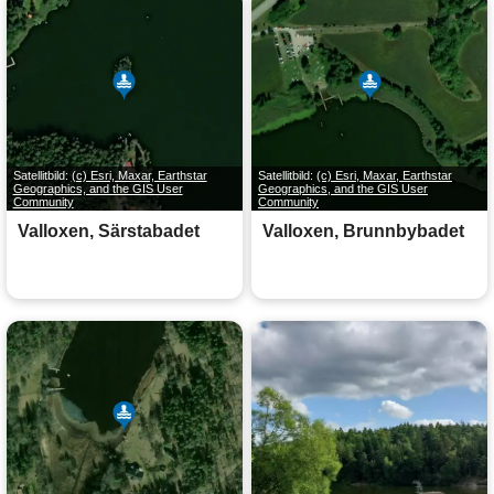
Satellitbild:
(c) Esri, Maxar, Earthstar
Satellitbild:
(c) Esri, Maxar, Earthstar
Geographics, and the GIS User
Geographics, and the GIS User
Community
Community
Valloxen, Särstabadet
Valloxen, Brunnbybadet