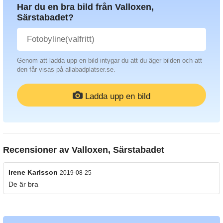
Har du en bra bild från Valloxen,
Särstabadet?
Genom att ladda upp en bild intygar du att du äger bilden och att
den får visas på allabadplatser.se.
Ladda upp en bild
Recensioner av
Valloxen, Särstabadet
Irene Karlsson
2019-08-25
De är bra