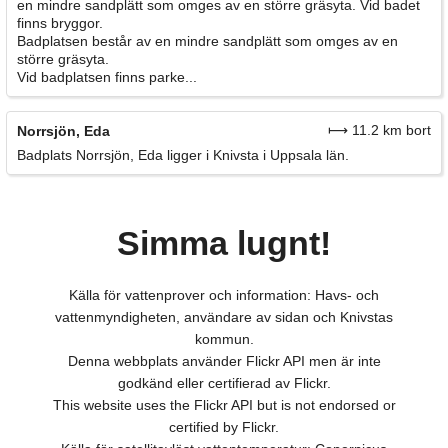
en mindre sandplätt som omges av en större gräsyta. Vid badet
finns bryggor.
Badplatsen består av en mindre sandplätt som omges av en
större gräsyta.
Vid badplatsen finns parke...
⟼ 11.2 km bort
Norrsjön, Eda
Badplats Norrsjön, Eda ligger i Knivsta i Uppsala län.
Simma lugnt!
Källa för vattenprover och information: Havs- och
vattenmyndigheten, användare av sidan och Knivstas
kommun.
Denna webbplats använder Flickr API men är inte
godkänd eller certifierad av Flickr.
This website uses the Flickr API but is not endorsed or
certified by Flickr.