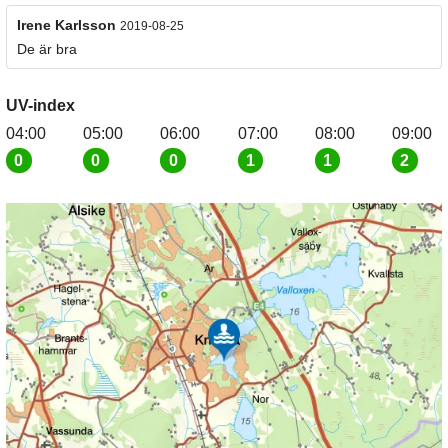
Irene Karlsson
2019-08-25
De är bra
UV-index
04:00
05:00
06:00
07:00
08:00
09:00
0
0
0
1
1
2