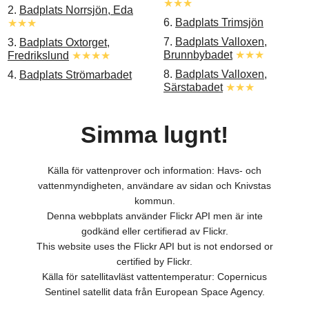
★★★
2.
Badplats Norrsjön, Eda
6.
Badplats Trimsjön
★★★
7.
Badplats Valloxen,
3.
Badplats Oxtorget,
Brunnbybadet
★★★
Fredrikslund
★★★★
8.
Badplats Valloxen,
4.
Badplats Strömarbadet
Särstabadet
★★★
Simma lugnt!
Källa för vattenprover och information: Havs- och
vattenmyndigheten, användare av sidan och Knivstas
kommun.
Denna webbplats använder Flickr API men är inte
godkänd eller certifierad av Flickr.
This website uses the Flickr API but is not endorsed or
certified by Flickr.
Källa för satellitavläst vattentemperatur: Copernicus
Sentinel satellit data från European Space Agency.