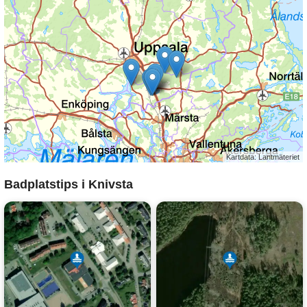
Kartdata: Lantmäteriet
Badplatstips i Knivsta