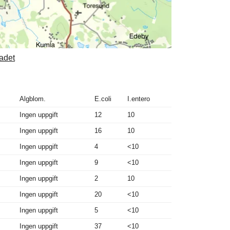
badet
Algblom.
E.coli
I.entero
Ingen uppgift
12
10
Ingen uppgift
16
10
Ingen uppgift
4
<10
Ingen uppgift
9
<10
Ingen uppgift
2
10
Ingen uppgift
20
<10
Ingen uppgift
5
<10
Ingen uppgift
37
<10