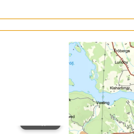
Ladda upp bild