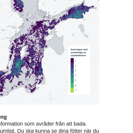
ong
information som avråder från att bada.
rumligt. Du ska kunna se dina fötter när du