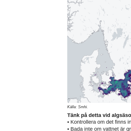
Källa: Smhi.
Tänk på detta vid algsäs
• Kontrollera om det finns 
• Bada inte om vattnet är g