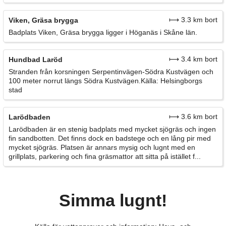
⟼ 3.3 km bort
Viken, Gräsa brygga
Badplats Viken, Gräsa brygga ligger i Höganäs i Skåne län.
⟼ 3.4 km bort
Hundbad Laröd
Stranden från korsningen Serpentinvägen-Södra Kustvägen och
100 meter norrut längs Södra Kustvägen.Källa: Helsingborgs
stad
⟼ 3.6 km bort
Larödbaden
Larödbaden är en stenig badplats med mycket sjögräs och ingen
fin sandbotten. Det finns dock en badstege och en lång pir med
mycket sjögräs. Platsen är annars mysig och lugnt med en
grillplats, parkering och fina gräsmattor att sitta på istället f...
Simma lugnt!