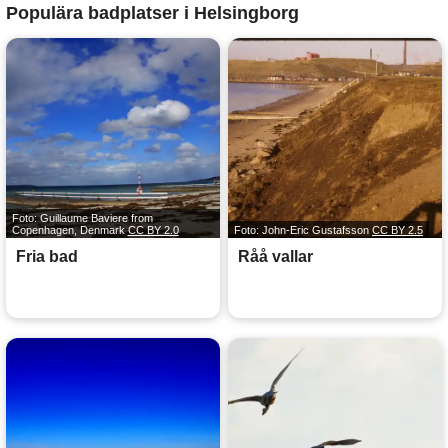
Populära badplatser i Helsingborg
Foto: Guillaume Baviere from
Copenhagen, Denmark
CC BY 2.0
Foto: John-Eric Gustafsson
CC BY 2.5
Fria bad
Råå vallar