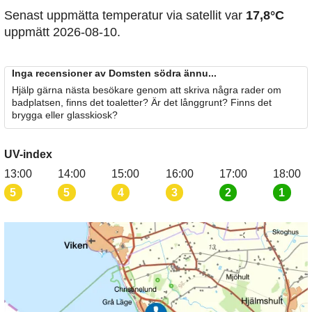
Senast uppmätta temperatur via satellit var
17,8°C
uppmätt 2026-08-10.
Inga recensioner av Domsten södra ännu...
Hjälp gärna nästa besökare genom att skriva några rader om
badplatsen, finns det toaletter? Är det långgrunt? Finns det
brygga eller glasskiosk?
UV-index
13:00
14:00
15:00
16:00
17:00
18:00
5
5
4
3
2
1