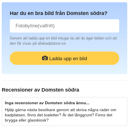
Har du en bra bild från Domsten södra?
Genom att ladda upp en bild intygar du att du äger bilden och att
den får visas på allabadplatser.se.
Ladda upp en bild
Recensioner av
Domsten södra
Inga recensioner av Domsten södra ännu...
Hjälp gärna nästa besökare genom att skriva några rader om
badplatsen, finns det toaletter? Är det långgrunt? Finns det
brygga eller glasskiosk?