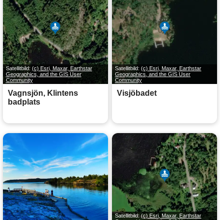
Satellitbild:
(c) Esri, Maxar, Earthstar
Satellitbild:
(c) Esri, Maxar, Earthstar
Geographics, and the GIS User
Geographics, and the GIS User
Community
Community
Vagnsjön, Klintens
Visjöbadet
badplats
Satellitbild:
(c) Esri, Maxar, Earthstar