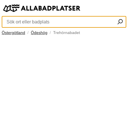
Östergötland
Ödeshög
Trehörnabadet