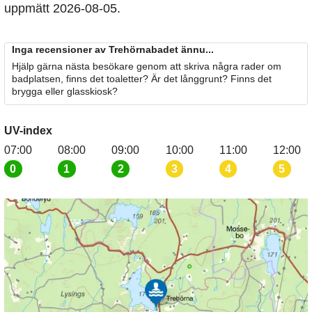
uppmätt 2026-08-05.
Inga recensioner av Trehörnabadet ännu...
Hjälp gärna nästa besökare genom att skriva några rader om
badplatsen, finns det toaletter? Är det långgrunt? Finns det
brygga eller glasskiosk?
UV-index
07:00
08:00
09:00
10:00
11:00
12:00
0
1
2
3
4
5