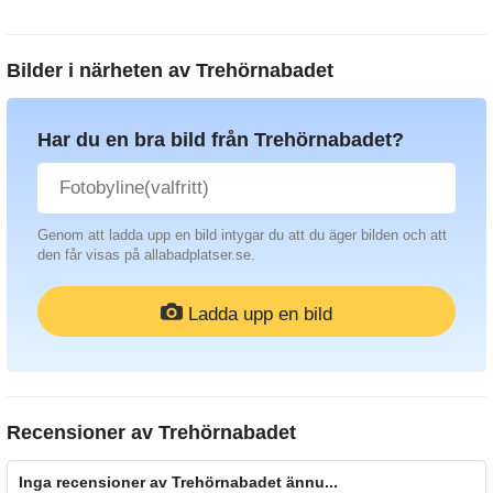
Bilder i närheten av
Trehörnabadet
Har du en bra bild från Trehörnabadet?
Genom att ladda upp en bild intygar du att du äger bilden och att
den får visas på allabadplatser.se.
Ladda upp en bild
Recensioner av
Trehörnabadet
Inga recensioner av Trehörnabadet ännu...