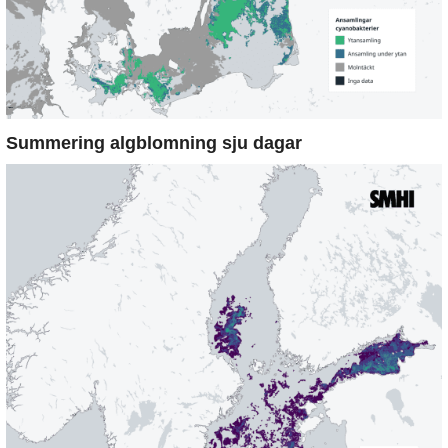
Summering algblomning sju dagar