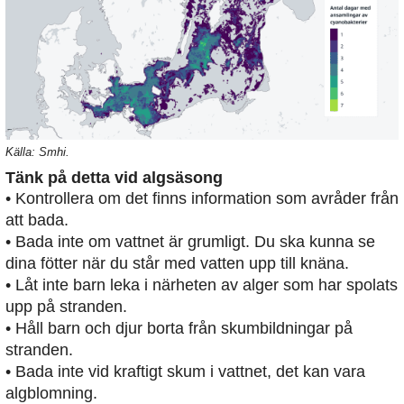
Källa: Smhi.
Tänk på detta vid algsäsong
• Kontrollera om det finns information som avråder från
att bada.
• Bada inte om vattnet är grumligt. Du ska kunna se
dina fötter när du står med vatten upp till knäna.
• Låt inte barn leka i närheten av alger som har spolats
upp på stranden.
• Håll barn och djur borta från skumbildningar på
stranden.
• Bada inte vid kraftigt skum i vattnet, det kan vara
algblomning.