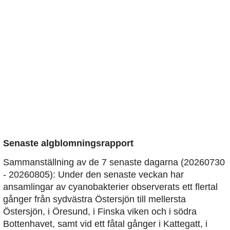
Senaste algblomningsrapport
Sammanställning av de 7 senaste dagarna (20260730
- 20260805): Under den senaste veckan har
ansamlingar av cyanobakterier observerats ett flertal
gånger från sydvästra Östersjön till mellersta
Östersjön, i Öresund, i Finska viken och i södra
Bottenhavet, samt vid ett fåtal gånger i Kattegatt, i