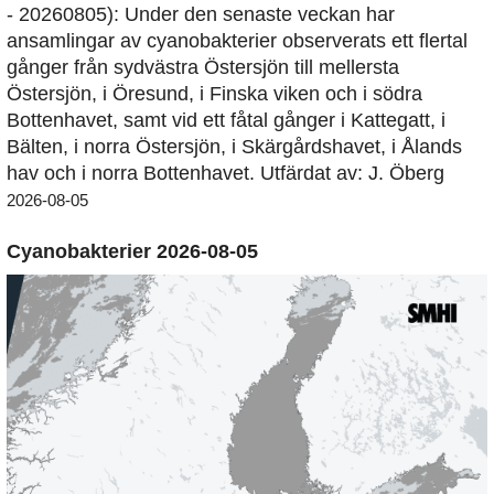
- 20260805): Under den senaste veckan har
ansamlingar av cyanobakterier observerats ett flertal
gånger från sydvästra Östersjön till mellersta
Östersjön, i Öresund, i Finska viken och i södra
Bottenhavet, samt vid ett fåtal gånger i Kattegatt, i
Bälten, i norra Östersjön, i Skärgårdshavet, i Ålands
hav och i norra Bottenhavet. Utfärdat av: J. Öberg
2026-08-05
Cyanobakterier 2026-08-05