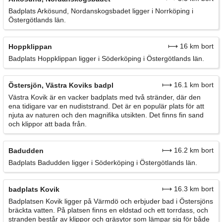
Badplats Arkösund, Nordanskogsbadet ligger i Norrköping i
Östergötlands län.
⟼ 16 km bort
Hoppklippan
Badplats Hoppklippan ligger i Söderköping i Östergötlands län.
⟼ 16.1 km bort
Östersjön, Västra Koviks badpl
Västra Kovik är en vacker badplats med två stränder, där den
ena tidigare var en nudiststrand. Det är en populär plats för att
njuta av naturen och den magnifika utsikten. Det finns fin sand
och klippor att bada från.
⟼ 16.2 km bort
Badudden
Badplats Badudden ligger i Söderköping i Östergötlands län.
⟼ 16.3 km bort
badplats Kovik
Badplatsen Kovik ligger på Värmdö och erbjuder bad i Östersjöns
bräckta vatten. På platsen finns en eldstad och ett torrdass, och
stranden består av klippor och gräsytor som lämpar sig för både