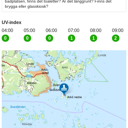
badplatsen, finns det toaletter? Är det långgrunt? Finns det
brygga eller glasskiosk?
UV-index
04:00
05:00
06:00
07:00
08:00
09:00
0
0
0
1
1
2