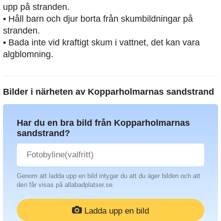
upp på stranden.
• Håll barn och djur borta från skumbildningar på
stranden.
• Bada inte vid kraftigt skum i vattnet, det kan vara
algblomning.
Bilder i närheten av
Kopparholmarnas sandstrand
Har du en bra bild från Kopparholmarnas
sandstrand?
Genom att ladda upp en bild intygar du att du äger bilden och att
den får visas på allabadplatser.se.
Ladda upp en bild