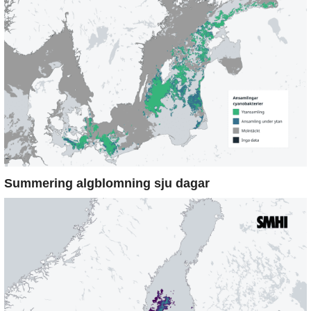
Summering algblomning sju dagar