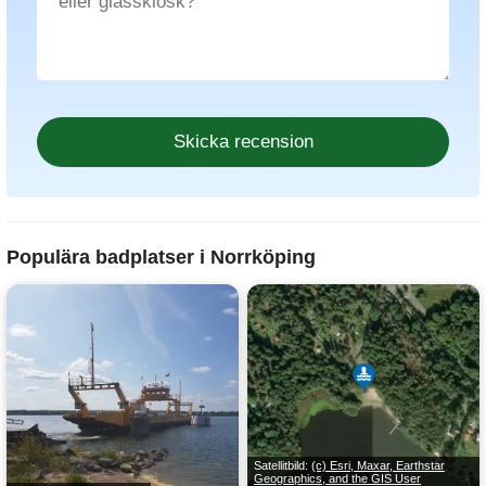
Populära badplatser i Norrköping
Satellitbild:
(c) Esri, Maxar, Earthstar
Geographics, and the GIS User