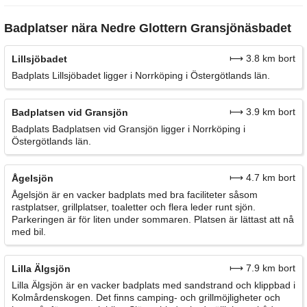
Badplatser nära Nedre Glottern Gransjönäsbadet
⟼ 3.8 km bort
Lillsjöbadet
Badplats Lillsjöbadet ligger i Norrköping i Östergötlands län.
⟼ 3.9 km bort
Badplatsen vid Gransjön
Badplats Badplatsen vid Gransjön ligger i Norrköping i
Östergötlands län.
⟼ 4.7 km bort
Ågelsjön
Ågelsjön är en vacker badplats med bra faciliteter såsom
rastplatser, grillplatser, toaletter och flera leder runt sjön.
Parkeringen är för liten under sommaren. Platsen är lättast att nå
med bil.
⟼ 7.9 km bort
Lilla Älgsjön
Lilla Älgsjön är en vacker badplats med sandstrand och klippbad i
Kolmårdenskogen. Det finns camping- och grillmöjligheter och