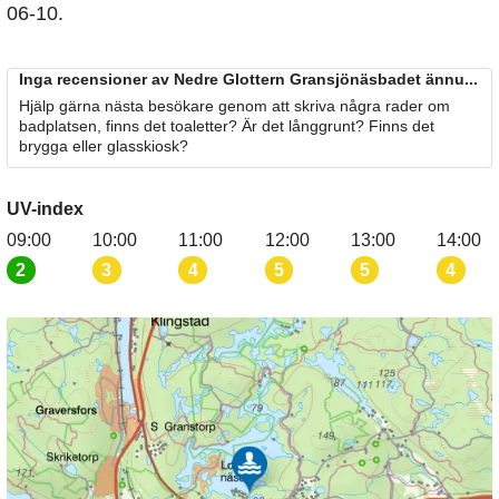
06-10.
Inga recensioner av Nedre Glottern Gransjönäsbadet ännu...
Hjälp gärna nästa besökare genom att skriva några rader om
badplatsen, finns det toaletter? Är det långgrunt? Finns det
brygga eller glasskiosk?
UV-index
09:00
10:00
11:00
12:00
13:00
14:00
2
3
4
5
5
4