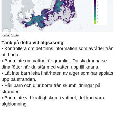
Källa: Smhi.
Tänk på detta vid algsäsong
• Kontrollera om det finns information som avråder från
att bada.
• Bada inte om vattnet är grumligt. Du ska kunna se
dina fötter när du står med vatten upp till knäna.
• Låt inte barn leka i närheten av alger som har spolats
upp på stranden.
• Håll barn och djur borta från skumbildningar på
stranden.
• Bada inte vid kraftigt skum i vattnet, det kan vara
algblomning.