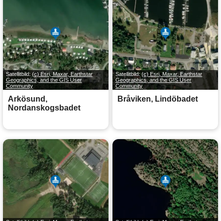
Satellitbild:
(c) Esri, Maxar, Earthstar
Satellitbild:
(c) Esri, Maxar, Earthstar
Geographics, and the GIS User
Geographics, and the GIS User
Community
Community
Arkösund,
Bråviken, Lindöbadet
Nordanskogsbadet