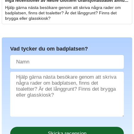
Inga recensioner av Nedre Glottern Gransjönäsbadet ännu...
Hjälp gärna nästa besökare genom att skriva några rader om
badplatsen, finns det toaletter? Är det långgrunt? Finns det
brygga eller glasskiosk?
Vad tycker du om badplatsen?