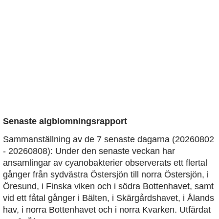
Senaste algblomningsrapport
Sammanställning av de 7 senaste dagarna (20260802
- 20260808): Under den senaste veckan har
ansamlingar av cyanobakterier observerats ett flertal
gånger från sydvästra Östersjön till norra Östersjön, i
Öresund, i Finska viken och i södra Bottenhavet, samt
vid ett fåtal gånger i Bälten, i Skärgårdshavet, i Ålands
hav, i norra Bottenhavet och i norra Kvarken. Utfärdat