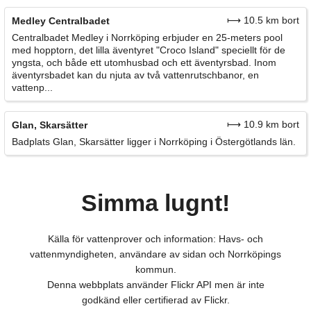
⟼ 10.5 km bort
Medley Centralbadet
Centralbadet Medley i Norrköping erbjuder en 25-meters pool
med hopptorn, det lilla äventyret "Croco Island" speciellt för de
yngsta, och både ett utomhusbad och ett äventyrsbad. Inom
äventyrsbadet kan du njuta av två vattenrutschbanor, en
vattenp...
⟼ 10.9 km bort
Glan, Skarsätter
Badplats Glan, Skarsätter ligger i Norrköping i Östergötlands län.
Simma lugnt!
Källa för vattenprover och information: Havs- och
vattenmyndigheten, användare av sidan och Norrköpings
kommun.
Denna webbplats använder Flickr API men är inte
godkänd eller certifierad av Flickr.