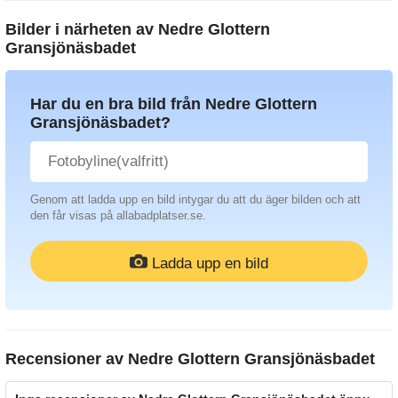
Bilder i närheten av
Nedre Glottern
Gransjönäsbadet
Har du en bra bild från Nedre Glottern
Gransjönäsbadet?
Genom att ladda upp en bild intygar du att du äger bilden och att
den får visas på allabadplatser.se.
Ladda upp en bild
Recensioner av
Nedre Glottern Gransjönäsbadet