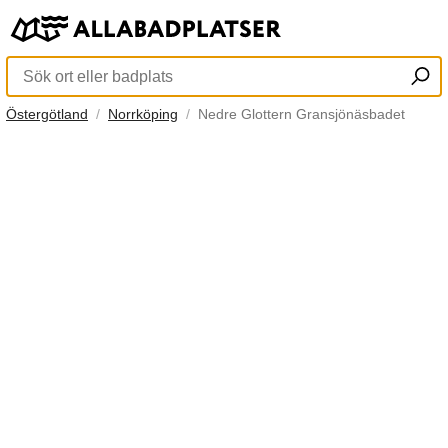
Östergötland
Norrköping
Nedre Glottern Gransjönäsbadet