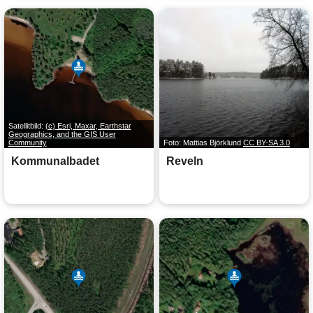
Satellitbild:
(c) Esri, Maxar, Earthstar
Geographics, and the GIS User
Community
Foto: Mattias Björklund
CC BY-SA 3.0
Kommunalbadet
Reveln