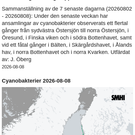
Sammanställning av de 7 senaste dagarna (20260802
- 20260808): Under den senaste veckan har
ansamlingar av cyanobakterier observerats ett flertal
gånger från sydvästra Östersjön till norra Östersjön, i
Öresund, i Finska viken och i södra Bottenhavet, samt
vid ett fåtal gånger i Bälten, i Skärgårdshavet, i Ålands
hav, i norra Bottenhavet och i norra Kvarken. Utfärdat
av: J. Öberg
2026-08-08
Cyanobakterier 2026-08-08