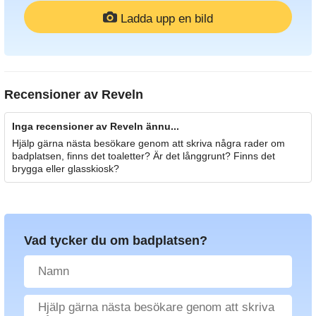
Ladda upp en bild
Recensioner av
Reveln
Inga recensioner av Reveln ännu...
Hjälp gärna nästa besökare genom att skriva några rader om
badplatsen, finns det toaletter? Är det långgrunt? Finns det
brygga eller glasskiosk?
Vad tycker du om badplatsen?