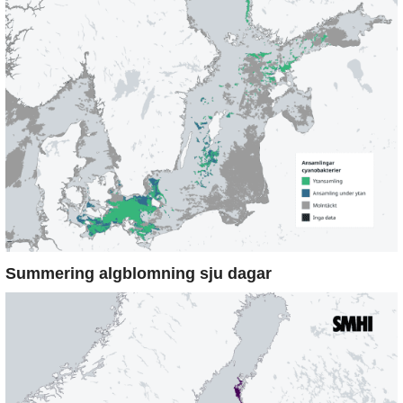
Summering algblomning sju dagar