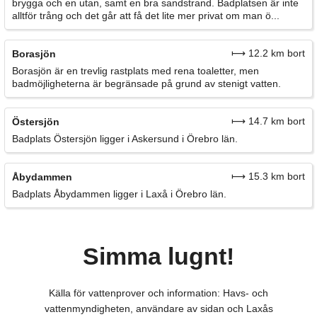
brygga och en utan, samt en bra sandstrand. Badplatsen är inte
alltför trång och det går att få det lite mer privat om man ö...
⟼ 12.2 km bort
Borasjön
Borasjön är en trevlig rastplats med rena toaletter, men
badmöjligheterna är begränsade på grund av stenigt vatten.
⟼ 14.7 km bort
Östersjön
Badplats Östersjön ligger i Askersund i Örebro län.
⟼ 15.3 km bort
Åbydammen
Badplats Åbydammen ligger i Laxå i Örebro län.
Simma lugnt!
Källa för vattenprover och information: Havs- och
vattenmyndigheten, användare av sidan och Laxås