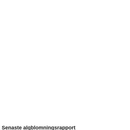
Senaste algblomningsrapport