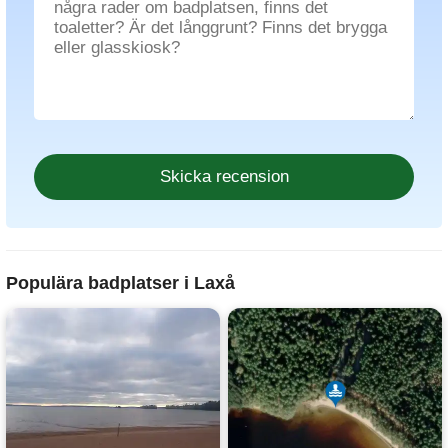
Populära badplatser i Laxå