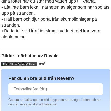
dina fötter när du står med vatten upp till knäna.
• Låt inte barn leka i närheten av alger som har spolats
upp på stranden.
• Håll barn och djur borta från skumbildningar på
stranden.
• Bada inte vid kraftigt skum i vattnet, det kan vara
algblomning.
Bilder i närheten av
Reveln
Foto: Mirko.Eggert
@Flickr.
Har du en bra bild från Reveln?
Genom att ladda upp en bild intygar du att du äger bilden och att
den får visas på allabadplatser.se.