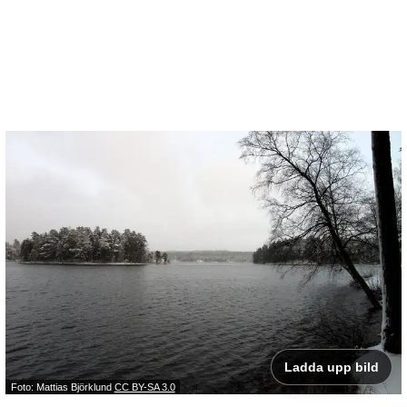
Ladda upp bild
Foto: Mattias Björklund
CC BY-SA 3.0