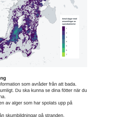
ong
information som avråder från att bada.
rumligt. Du ska kunna se dina fötter när du
na.
eten av alger som har spolats upp på
från skumbildningar på stranden.