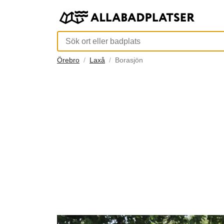
Örebro
Laxå
Borasjön