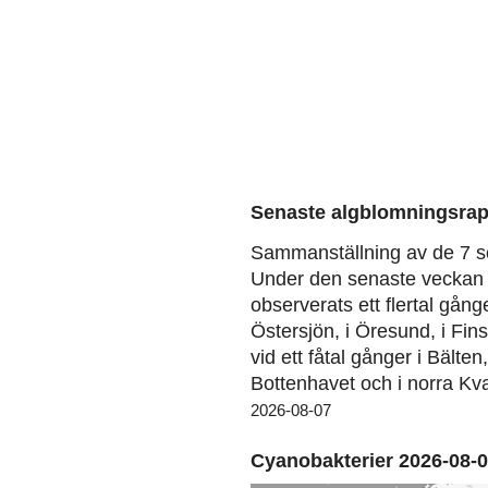
Senaste algblomningsrap
Sammanställning av de 7 s
Under den senaste veckan 
observerats ett flertal gång
Östersjön, i Öresund, i Fin
vid ett fåtal gånger i Bälten
Bottenhavet och i norra Kva
2026-08-07
Cyanobakterier 2026-08-