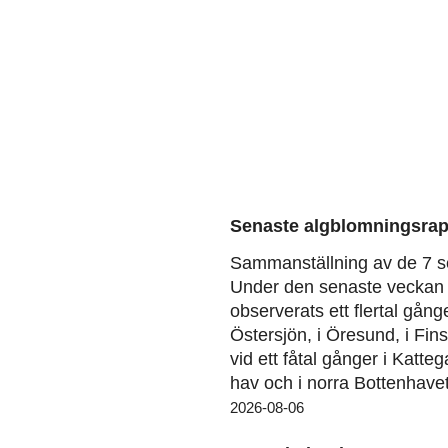
Senaste algblomningsrap
Sammanställning av de 7 s
Under den senaste veckan 
observerats ett flertal gång
Östersjön, i Öresund, i Fin
vid ett fåtal gånger i Katteg
hav och i norra Bottenhavet
2026-08-06