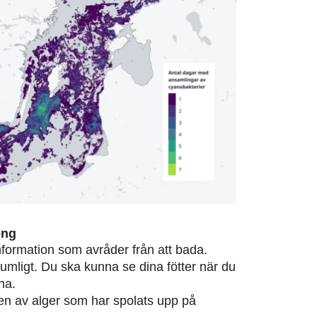
ong
information som avråder från att bada.
rumligt. Du ska kunna se dina fötter när du
na.
eten av alger som har spolats upp på